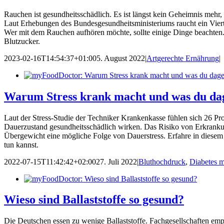
Rauchen ist gesundheitsschädlich. Es ist längst kein Geheimnis mehr, 
Laut Erhebungen des Bundesgesundheitsministeriums raucht ein Viert
Wer mit dem Rauchen aufhören möchte, sollte einige Dinge beachten.
Blutzucker.
2023-02-16T14:54:37+01:00
5. August 2022
|
Artgerechte Ernährung
|
Warum Stress krank macht und was du dag
Laut der Stress-Studie der Techniker Krankenkasse fühlen sich 26 Pro
Dauerzustand gesundheitsschädlich wirken. Das Risiko von Erkranku
Übergewicht eine mögliche Folge von Dauerstress. Erfahre in diesem
tun kannst.
2022-07-15T11:42:42+02:00
27. Juli 2022
|
Bluthochdruck
,
Diabetes m
Wieso sind Ballaststoffe so gesund?
Die Deutschen essen zu wenige Ballaststoffe. Fachgesellschaften em