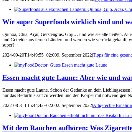
Wie super Superfoods wirklich sind und wa
Quinoa, Chia, Açaí, Gerstengras, Goji… und wie sie alle heißen. Alle
und Getreide aus fernen Ländern und werden wie verrückt gekauft, we
super?
2024-09-20T14:49:55+02:00
9. September 2022
|
Tipps für eine gesu
Essen macht gute Laune: Aber wie und wa
Essen macht gute Laune. Schon der Gedanke an dein Lieblingsessen l
nur das Bedürfnis satt zu werden und den Körper mit notwendigen Nä
2022-08-31T15:44:42+02:00
2. September 2022
|
Artgerechte Ernähru
Mit dem Rauchen aufhören: Was Zigarette