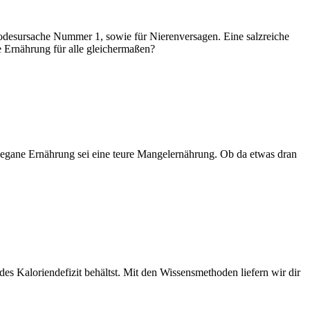
 Todesursache Nummer 1, sowie für Nierenversagen. Eine salzreiche
e Ernährung für alle gleichermaßen?
vegane Ernährung sei eine teure Mangelernährung. Ob da etwas dran
s Kaloriendefizit behältst. Mit den Wissensmethoden liefern wir dir