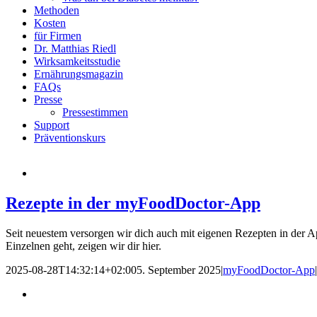
Methoden
Kosten
für Firmen
Dr. Matthias Riedl
Wirksamkeitsstudie
Ernährungsmagazin
FAQs
Presse
Pressestimmen
Support
Präventionskurs
Rezepte in der myFoodDoctor-App
Seit neuestem versorgen wir dich auch mit eigenen Rezepten in der 
Einzelnen geht, zeigen wir dir hier.
2025-08-28T14:32:14+02:00
5. September 2025
|
myFoodDoctor-App
|