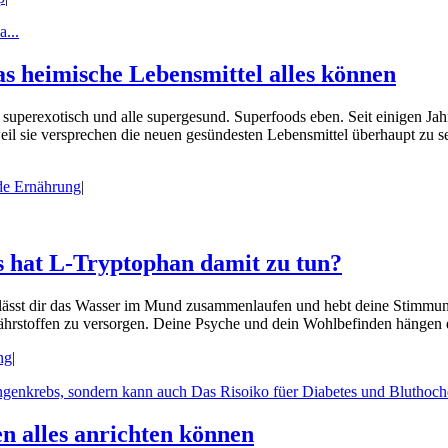
s heimische Lebensmittel alles können
 superexotisch und alle supergesund. Superfoods eben. Seit einigen Ja
il sie versprechen die neuen gesündesten Lebensmittel überhaupt zu se
nde Ernährung
|
s hat L-Tryptophan damit zu tun?
ässt dir das Wasser im Mund zusammenlaufen und hebt deine Stimmung. 
hrstoffen zu versorgen. Deine Psyche und dein Wohlbefinden hängen e
ng
|
n alles anrichten können