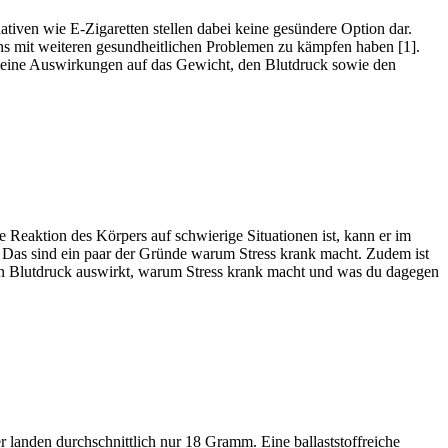
nativen wie E-Zigaretten stellen dabei keine gesündere Option dar.
ns mit weiteren gesundheitlichen Problemen zu kämpfen haben [1].
n seine Auswirkungen auf das Gewicht, den Blutdruck sowie den
 Reaktion des Körpers auf schwierige Situationen ist, kann er im
Das sind ein paar der Gründe warum Stress krank macht. Zudem ist
den Blutdruck auswirkt, warum Stress krank macht und was du dagegen
landen durchschnittlich nur 18 Gramm. Eine ballaststoffreiche