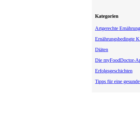
Kategorien
Artgerechte Ernährun
Ernährungsbedingte K
Diäten
Die myFoodDoctor-A
Erfolgsgeschichten
Tipps für eine gesund