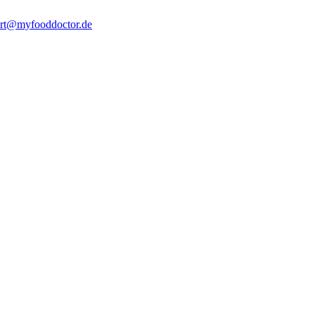
rt@myfooddoctor.de