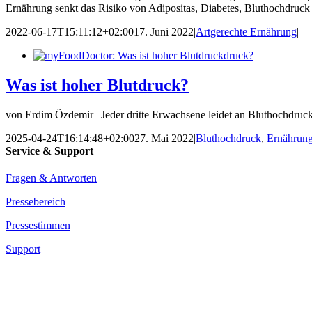
Ernährung senkt das Risiko von Adipositas, Diabetes, Bluthochdruck
2022-06-17T15:11:12+02:00
17. Juni 2022
|
Artgerechte Ernährung
|
Was ist hoher Blutdruck?
von Erdim Özdemir | Jeder dritte Erwachsene leidet an Bluthochdruck,
2025-04-24T16:14:48+02:00
27. Mai 2022
|
Bluthochdruck
,
Ernährung
Service & Support
Fragen & Antworten
Pressebereich
Pressestimmen
Support