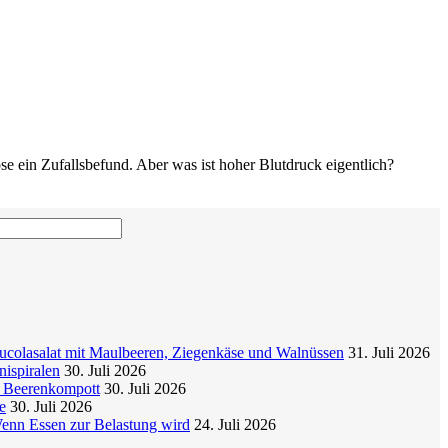
se ein Zufallsbefund. Aber was ist hoher Blutdruck eigentlich?
colasalat mit Maulbeeren, Ziegenkäse und Walnüssen
31. Juli 2026
nispiralen
30. Juli 2026
t Beerenkompott
30. Juli 2026
e
30. Juli 2026
enn Essen zur Belastung wird
24. Juli 2026