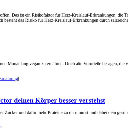
roffen. Das ist ein Risikofaktor für Herz-Kreislauf-Erkrankungen, die
h besteht das Risiko für Herz-Kreislauf-Erkrankungen durch salzreich
nen Monat lang vegan zu ernähren. Doch alte Vorurteile besagen, die 
 Ernährung
|
or deinen Körper besser verstehst
er Zucker und dafür mehr Proteine zu dir nimmst und dabei dein gesunde
p
|