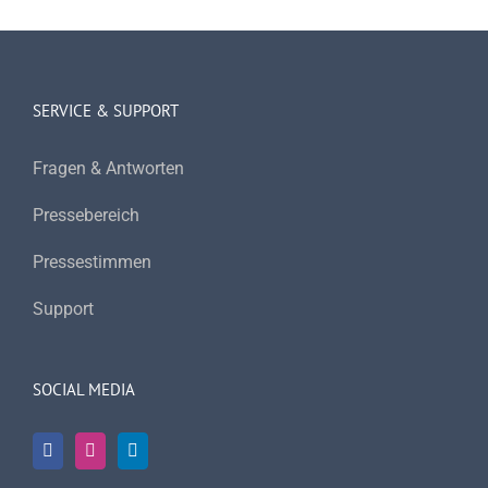
SERVICE & SUPPORT
Fragen & Antworten
Pressebereich
Pressestimmen
Support
SOCIAL MEDIA