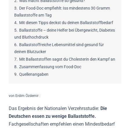
2.
Was macht Ballaststoffe so gesund?
3.
Der Food-Doc empfiehlt: Iss mindestens 30 Gramm
Ballaststoffe am Tag
4.
Mit diesen Tipps deckst du deinen Ballaststoffbedarf
5.
Ballaststoffe – deine Helfer bei Übergewicht, Diabetes
und Bluthochdruck
6.
Ballaststoffreiche Lebensmittel sind gesund für
deinen Blutzucker
7.
Mit Ballaststoffen sagst du Cholesterin den Kampf an
8.
Zusammenfassung vom Food-Doc
9.
Quellenangaben
von Erdim Özdemir
|
Das Ergebnis der Nationalen Verzehrsstudie:
Die
Deutschen essen zu wenige Ballaststoffe.
Fachgesellschaften empfehlen einen Mindestbedarf