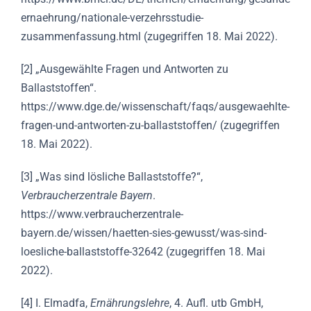
ernaehrung/nationale-verzehrsstudie-
zusammenfassung.html
(zugegriffen 18. Mai 2022).
[2]
„Ausgewählte Fragen und Antworten zu
Ballaststoffen“.
https://www.dge.de/wissenschaft/faqs/ausgewaehlte-
fragen-und-antworten-zu-ballaststoffen/
(zugegriffen
18. Mai 2022).
[3]
„Was sind lösliche Ballaststoffe?“,
Verbraucherzentrale Bayern
.
https://www.verbraucherzentrale-
bayern.de/wissen/haetten-sies-gewusst/was-sind-
loesliche-ballaststoffe-32642
(zugegriffen 18. Mai
2022).
[4]
I. Elmadfa,
Ernährungslehre
, 4. Aufl. utb GmbH,