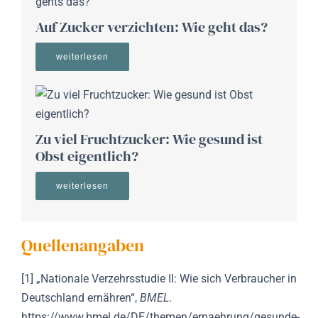
Auf Zucker verzichten: Wie geht das?
weiterlesen
Zu viel Fruchtzucker: Wie gesund ist
Obst eigentlich?
weiterlesen
Quellenangaben
[1]
„Nationale Verzehrsstudie II: Wie sich Verbraucher in
Deutschland ernähren“,
BMEL
.
https://www.bmel.de/DE/themen/ernaehrung/gesunde-