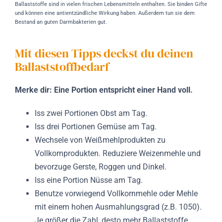
Ballaststoffe sind in vielen frischen Lebensmitteln enthalten. Sie binden Gifte
und können eine antientzündliche Wirkung haben. Außerdem tun sie dem
Bestand an guten Darmbakterien gut.
Mit diesen Tipps deckst du deinen
Ballaststoffbedarf
Merke dir: Eine Portion entspricht einer Hand voll.
Iss zwei Portionen Obst am Tag.
Iss drei Portionen Gemüse am Tag.
Wechsele von Weißmehlprodukten zu
Vollkornprodukten. Reduziere Weizenmehle und
bevorzuge Gerste, Roggen und Dinkel.
Iss eine Portion Nüsse am Tag.
Benutze vorwiegend Vollkornmehle oder Mehle
mit einem hohen Ausmahlungsgrad (z.B. 1050).
Je größer die Zahl, desto mehr Ballaststoffe