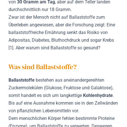
von
30 Gramm am Tag
, aber auf dem Teller landen
durchschnittlich nur 18 Gramm.
Zwar ist der Mensch nicht auf Ballaststoffe zum
Überleben angewiesen, aber die Forschung zeigt: Eine
ballaststoffreiche Ernährung senkt das Risiko von
Adipositas, Diabetes, Bluthochdruck und sogar Krebs
[1]. Aber warum sind Ballaststoffe so gesund?
Was sind Ballaststoffe?
Ballaststoffe
bestehen aus aneinandergereihten
Zuckermolekülen (Glukose, Fruktose und Galaktose),
somit handelt es sich um langkettige
Kohlenhydrate
.
Bis auf eine Ausnahme kommen sie in den Zellwänden
von pflanzlichen Lebensmitteln vor.
Dem menschlichen Körper fehlen bestimmte Proteine
(Enzyme), um Ballaststoffe zu verwerten. Deswegen