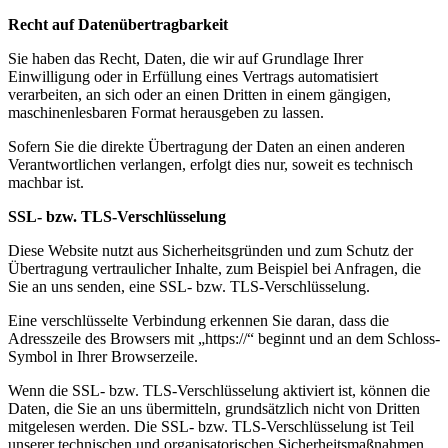
Recht auf Datenübertragbarkeit
Sie haben das Recht, Daten, die wir auf Grundlage Ihrer
Einwilligung oder in Erfüllung eines Vertrags automatisiert
verarbeiten, an sich oder an einen Dritten in einem gängigen,
maschinenlesbaren Format herausgeben zu lassen.
Sofern Sie die direkte Übertragung der Daten an einen anderen
Verantwortlichen verlangen, erfolgt dies nur, soweit es technisch
machbar ist.
SSL- bzw. TLS-Verschlüsselung
Diese Website nutzt aus Sicherheitsgründen und zum Schutz der
Übertragung vertraulicher Inhalte, zum Beispiel bei Anfragen, die
Sie an uns senden, eine SSL- bzw. TLS-Verschlüsselung.
Eine verschlüsselte Verbindung erkennen Sie daran, dass die
Adresszeile des Browsers mit „https://“ beginnt und an dem Schloss-
Symbol in Ihrer Browserzeile.
Wenn die SSL- bzw. TLS-Verschlüsselung aktiviert ist, können die
Daten, die Sie an uns übermitteln, grundsätzlich nicht von Dritten
mitgelesen werden. Die SSL- bzw. TLS-Verschlüsselung ist Teil
unserer technischen und organisatorischen Sicherheitsmaßnahmen.