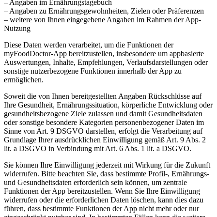
– Angaben im Ernährungstagebuch
– Angaben zu Ernährungsgewohnheiten, Zielen oder Präferenzen
– weitere von Ihnen eingegebene Angaben im Rahmen der App-
Nutzung
Diese Daten werden verarbeitet, um die Funktionen der
myFoodDoctor-App bereitzustellen, insbesondere um appbasierte
Auswertungen, Inhalte, Empfehlungen, Verlaufsdarstellungen oder
sonstige nutzerbezogene Funktionen innerhalb der App zu
ermöglichen.
Soweit die von Ihnen bereitgestellten Angaben Rückschlüsse auf
Ihre Gesundheit, Ernährungssituation, körperliche Entwicklung oder
gesundheitsbezogene Ziele zulassen und damit Gesundheitsdaten
oder sonstige besondere Kategorien personenbezogener Daten im
Sinne von Art. 9 DSGVO darstellen, erfolgt die Verarbeitung auf
Grundlage Ihrer ausdrücklichen Einwilligung gemäß Art. 9 Abs. 2
lit. a DSGVO in Verbindung mit Art. 6 Abs. 1 lit. a DSGVO.
Sie können Ihre Einwilligung jederzeit mit Wirkung für die Zukunft
widerrufen. Bitte beachten Sie, dass bestimmte Profil-, Ernährungs-
und Gesundheitsdaten erforderlich sein können, um zentrale
Funktionen der App bereitzustellen. Wenn Sie Ihre Einwilligung
widerrufen oder die erforderlichen Daten löschen, kann dies dazu
führen, dass bestimmte Funktionen der App nicht mehr oder nur