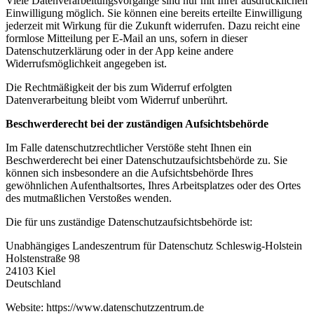
Viele Datenverarbeitungsvorgänge sind nur mit Ihrer ausdrücklichen
Einwilligung möglich. Sie können eine bereits erteilte Einwilligung
jederzeit mit Wirkung für die Zukunft widerrufen. Dazu reicht eine
formlose Mitteilung per E-Mail an uns, sofern in dieser
Datenschutzerklärung oder in der App keine andere
Widerrufsmöglichkeit angegeben ist.
Die Rechtmäßigkeit der bis zum Widerruf erfolgten
Datenverarbeitung bleibt vom Widerruf unberührt.
Beschwerderecht bei der zuständigen Aufsichtsbehörde
Im Falle datenschutzrechtlicher Verstöße steht Ihnen ein
Beschwerderecht bei einer Datenschutzaufsichtsbehörde zu. Sie
können sich insbesondere an die Aufsichtsbehörde Ihres
gewöhnlichen Aufenthaltsortes, Ihres Arbeitsplatzes oder des Ortes
des mutmaßlichen Verstoßes wenden.
Die für uns zuständige Datenschutzaufsichtsbehörde ist:
Unabhängiges Landeszentrum für Datenschutz Schleswig-Holstein
Holstenstraße 98
24103 Kiel
Deutschland
Website: https://www.datenschutzzentrum.de