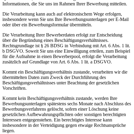
Informationen, die Sie uns im Rahmen Ihrer Bewerbung mitteilen.
Die Verarbeitung kann auch auf elektronischem Wege erfolgen,
insbesondere wenn Sie uns Ihre Bewerbungsunterlagen per E-Mail
oder über ein Bewerbungsformular übermitteln.
Die Verarbeitung Ihrer Bewerberdaten erfolgt zur Entscheidung
über die Begründung eines Beschäftigungsverhältnisses.
Rechtsgrundlage ist § 26 BDSG in Verbindung mit Art. 6 Abs. 1 lit.
b DSGVO. Soweit Sie uns eine Einwilligung erteilen, zum Beispiel
für die Aufnahme in einen Bewerberpool, erfolgt die Verarbeitung
zusätzlich auf Grundlage von Art. 6 Abs. 1 lit. a DSGVO.
Kommt ein Beschäftigungsverhältnis zustande, verarbeiten wir die
übermittelten Daten zum Zweck der Durchführung des
Beschäftigungsverhältnisses unter Beachtung der gesetzlichen
Vorschriften.
Kommt kein Beschäftigungsverhältnis zustande, werden Ihre
Bewerbungsunterlagen spätestens sechs Monate nach Abschluss des
Bewerbungsverfahrens gelöscht, sofern einer Löschung keine
gesetzlichen Aufbewahrungspflichten oder sonstigen berechtigten
Interessen entgegenstehen. Ein berechtigtes Interesse kann
insbesondere in der Verteidigung gegen etwaige Rechtsansprüche
liegen.