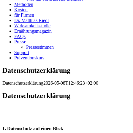
Methoden
Kosten
für Firmen
Dr. Matthias Riedl
Wirksamkeitsstudie
Ernährungsmagazin
FAQs
Presse
Pressestimmen
Support
Präventionskurs
Datenschutzerklärung
Datenschutzerklärung
2026-05-08T12:46:23+02:00
Daten­schutz­er­klä­rung
1. Datenschutz auf einen Blick