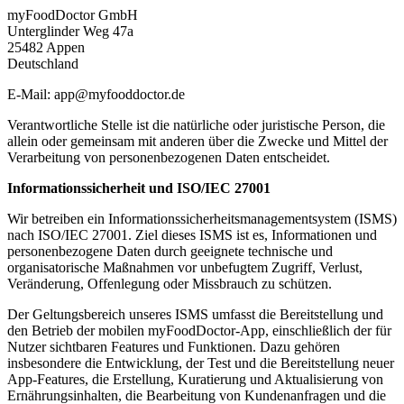
myFoodDoctor GmbH
Unterglinder Weg 47a
25482 Appen
Deutschland
E-Mail: app@myfooddoctor.de
Verantwortliche Stelle ist die natürliche oder juristische Person, die
allein oder gemeinsam mit anderen über die Zwecke und Mittel der
Verarbeitung von personenbezogenen Daten entscheidet.
Informationssicherheit und ISO/IEC 27001
Wir betreiben ein Informationssicherheitsmanagementsystem (ISMS)
nach ISO/IEC 27001. Ziel dieses ISMS ist es, Informationen und
personenbezogene Daten durch geeignete technische und
organisatorische Maßnahmen vor unbefugtem Zugriff, Verlust,
Veränderung, Offenlegung oder Missbrauch zu schützen.
Der Geltungsbereich unseres ISMS umfasst die Bereitstellung und
den Betrieb der mobilen myFoodDoctor-App, einschließlich der für
Nutzer sichtbaren Features und Funktionen. Dazu gehören
insbesondere die Entwicklung, der Test und die Bereitstellung neuer
App-Features, die Erstellung, Kuratierung und Aktualisierung von
Ernährungsinhalten, die Bearbeitung von Kundenanfragen und die