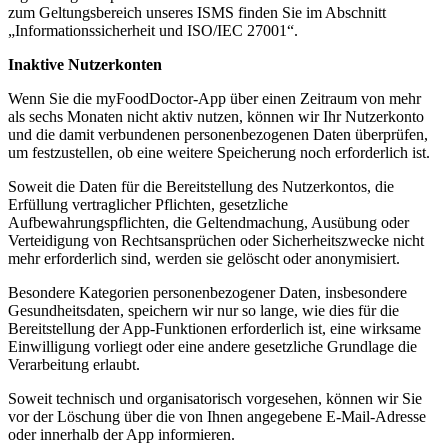
zum Geltungsbereich unseres ISMS finden Sie im Abschnitt
„Informationssicherheit und ISO/IEC 27001“.
Inaktive Nutzerkonten
Wenn Sie die myFoodDoctor-App über einen Zeitraum von mehr
als sechs Monaten nicht aktiv nutzen, können wir Ihr Nutzerkonto
und die damit verbundenen personenbezogenen Daten überprüfen,
um festzustellen, ob eine weitere Speicherung noch erforderlich ist.
Soweit die Daten für die Bereitstellung des Nutzerkontos, die
Erfüllung vertraglicher Pflichten, gesetzliche
Aufbewahrungspflichten, die Geltendmachung, Ausübung oder
Verteidigung von Rechtsansprüchen oder Sicherheitszwecke nicht
mehr erforderlich sind, werden sie gelöscht oder anonymisiert.
Besondere Kategorien personenbezogener Daten, insbesondere
Gesundheitsdaten, speichern wir nur so lange, wie dies für die
Bereitstellung der App-Funktionen erforderlich ist, eine wirksame
Einwilligung vorliegt oder eine andere gesetzliche Grundlage die
Verarbeitung erlaubt.
Soweit technisch und organisatorisch vorgesehen, können wir Sie
vor der Löschung über die von Ihnen angegebene E-Mail-Adresse
oder innerhalb der App informieren.