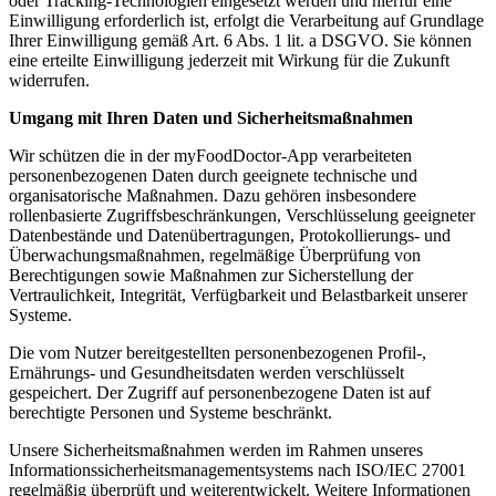
oder Tracking-Technologien eingesetzt werden und hierfür eine
Einwilligung erforderlich ist, erfolgt die Verarbeitung auf Grundlage
Ihrer Einwilligung gemäß Art. 6 Abs. 1 lit. a DSGVO. Sie können
eine erteilte Einwilligung jederzeit mit Wirkung für die Zukunft
widerrufen.
Umgang mit Ihren Daten und Sicherheitsmaßnahmen
Wir schützen die in der myFoodDoctor-App verarbeiteten
personenbezogenen Daten durch geeignete technische und
organisatorische Maßnahmen. Dazu gehören insbesondere
rollenbasierte Zugriffsbeschränkungen, Verschlüsselung geeigneter
Datenbestände und Datenübertragungen, Protokollierungs- und
Überwachungsmaßnahmen, regelmäßige Überprüfung von
Berechtigungen sowie Maßnahmen zur Sicherstellung der
Vertraulichkeit, Integrität, Verfügbarkeit und Belastbarkeit unserer
Systeme.
Die vom Nutzer bereitgestellten personenbezogenen Profil-,
Ernährungs- und Gesundheitsdaten werden verschlüsselt
gespeichert. Der Zugriff auf personenbezogene Daten ist auf
berechtigte Personen und Systeme beschränkt.
Unsere Sicherheitsmaßnahmen werden im Rahmen unseres
Informationssicherheitsmanagementsystems nach ISO/IEC 27001
regelmäßig überprüft und weiterentwickelt. Weitere Informationen