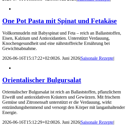
One Pot Pasta mit Spinat und Fetakäse
Vollkornnudeln mit Babyspinat und Feta – reich an Ballaststoffen,
Eisen, Kalzium und Antioxidantien. Unterstützt Verdauung,
Knochengesundheit und eine nährstoffreiche Ernährung bei
Gewichtsabnahme.
2026-06-16T15:17:22+02:00
26. Juni 2026
|
Saisonale Rezepte
|
Orientalischer Bulgursalat
Orientalischer Bulgursalat ist reich an Ballaststoffen, pflanzlichem
Eiweiß und antioxidativen Kräutern und Gewürzen. Mit frischem
Gemüse und Zitronensaft unterstützt er die Verdauung, wirkt
entzündungshemmend und versorgt den Körper mit langanhaltender
Energie.
2026-06-16T15:12:29+02:00
26. Juni 2026
|
Saisonale Rezepte
|