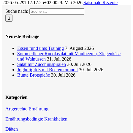
2026-05-29T17:17:25+02:00
29. Mai 2026
|
Saisonale Rezepte
|
Suche nach:
Neueste Beiträge
Essen rund ums Training
7. August 2026
Sommerlicher Rucolasalat mit Maulbeeren, Ziegenkäse
und Walnüssen
31. Juli 2026
Salat mit Zucchinispiralen
30. Juli 2026
Joghurtgrieß mit Beerenkompott
30. Juli 2026
Bunte Brotspieße
30. Juli 2026
Kategorien
Artgerechte Ernährung
Ernährungsbedingte Krankheiten
Diäten