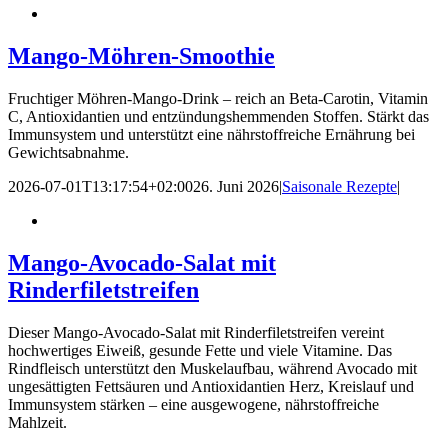
Mango-Möhren-Smoothie
Fruchtiger Möhren-Mango-Drink – reich an Beta-Carotin, Vitamin
C, Antioxidantien und entzündungshemmenden Stoffen. Stärkt das
Immunsystem und unterstützt eine nährstoffreiche Ernährung bei
Gewichtsabnahme.
2026-07-01T13:17:54+02:00
26. Juni 2026
|
Saisonale Rezepte
|
Mango-Avocado-Salat mit
Rinderfiletstreifen
Dieser Mango-Avocado-Salat mit Rinderfiletstreifen vereint
hochwertiges Eiweiß, gesunde Fette und viele Vitamine. Das
Rindfleisch unterstützt den Muskelaufbau, während Avocado mit
ungesättigten Fettsäuren und Antioxidantien Herz, Kreislauf und
Immunsystem stärken – eine ausgewogene, nährstoffreiche
Mahlzeit.