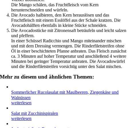
Die Mango schälen, das Fruchtfleisch vom Kern
herunterschneiden und würfeln.
Die Avocado halbieren, den Kern herauslösen und das
Fruchtfleisch mit einem Esslöffel aus der Schale kratzen. Die
Avocadohälften ebenfalls in kleine Stücke schneiden.
Die Avocadostücke mit Zitronensaft beträufeln und leicht salzen
und pfeffern.
In einer Schüssel Radicchio und Mango miteinander mischen
und mit dem Dressing vermengen. Die Rinderfiletstreifen ohne
Öl in einer beschichteten Pfanne anbraten. Das Fleisch zunächst
ca. 3 Minuten auf hoher Temperatur und anschließend 4 weitere
Minuten bei geringer Temperatur anbraten. Die Avocadowürfel
und die Rinderfiletstreifen vorsichtig unter den Salat mischen.
Mehr zu diesem und ähnlichen Themen:
Sommerlicher Rucolasalat mit Maulbeeren, Ziegenkäse und
Walnüssen
weiterlesen
Salat mit Zucchinispiralen
weiterlesen