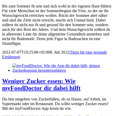
Bis zum Sommer fit sein und sich wohl in der eigenen Haut fühlen:
Für viele Menschen ist der Sommerbeginn die Frist, zu der sie ihr
Wunschgewicht erreichen wollen. Rückt der Sommer aber näher
und sind die Ziele nicht erreicht, macht sich Unmut breit. Dabei
solltest du nicht nur fit und gesund für den Sommer sein, sondern
auch für den Rest des Jahres. Und dein Wunschgewicht solltest du
in allererster Linie für deine allgemeine Gesundheit anstreben und
nicht für Bademode. Denn jede Figur in Badesachen ist eine
Strandfigur.
2022-07-07T10:25:06+02:00
8. Juli 2022
|
Tipps für eine gesunde
Ernährung
|
Weniger Zucker essen: Wie
myFoodDoctor dir dabei hilft
Du bist umgeben von Zuckerfallen, ob zu Hause, auf Arbeit, im
Supermarkt oder im Restaurant. Du willst weniger Zucker essen?
Mit der myFoodDoctor-App lernst du wie.