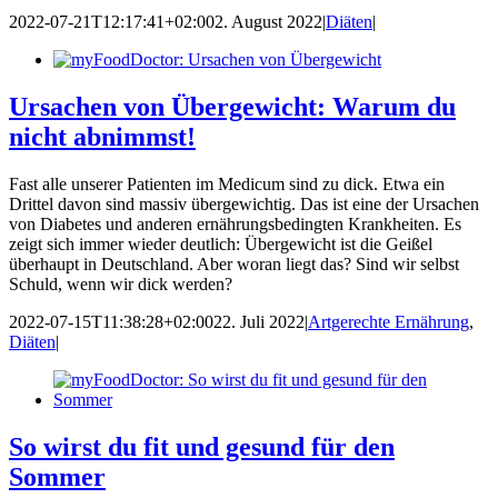
2022-07-21T12:17:41+02:00
2. August 2022
|
Diäten
|
Ursachen von Übergewicht: Warum du
nicht abnimmst!
Fast alle unserer Patienten im Medicum sind zu dick. Etwa ein
Drittel davon sind massiv übergewichtig. Das ist eine der Ursachen
von Diabetes und anderen ernährungsbedingten Krankheiten. Es
zeigt sich immer wieder deutlich: Übergewicht ist die Geißel
überhaupt in Deutschland. Aber woran liegt das? Sind wir selbst
Schuld, wenn wir dick werden?
2022-07-15T11:38:28+02:00
22. Juli 2022
|
Artgerechte Ernährung
,
Diäten
|
So wirst du fit und gesund für den
Sommer