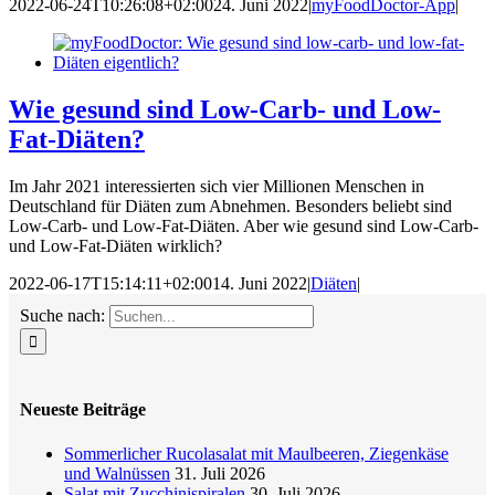
2022-06-24T10:26:08+02:00
24. Juni 2022
|
myFoodDoctor-App
|
Wie gesund sind Low-Carb- und Low-
Fat-Diäten?
Im Jahr 2021 interessierten sich vier Millionen Menschen in
Deutschland für Diäten zum Abnehmen. Besonders beliebt sind
Low-Carb- und Low-Fat-Diäten. Aber wie gesund sind Low-Carb-
und Low-Fat-Diäten wirklich?
2022-06-17T15:14:11+02:00
14. Juni 2022
|
Diäten
|
Suche nach:
Neueste Beiträge
Sommerlicher Rucolasalat mit Maulbeeren, Ziegenkäse
und Walnüssen
31. Juli 2026
Salat mit Zucchinispiralen
30. Juli 2026