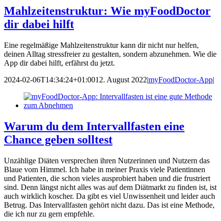
Mahlzeitenstruktur: Wie myFoodDoctor
dir dabei hilft
Eine regelmäßige Mahlzeitenstruktur kann dir nicht nur helfen,
deinen Alltag stressfreier zu gestalten, sondern abzunehmen. Wie die
App dir dabei hilft, erfährst du jetzt.
2024-02-06T14:34:24+01:00
12. August 2022
|
myFoodDoctor-App
|
Warum du dem Intervallfasten eine
Chance geben solltest
Unzählige Diäten versprechen ihren Nutzerinnen und Nutzern das
Blaue vom Himmel. Ich habe in meiner Praxis viele Patientinnen
und Patienten, die schon vieles ausprobiert haben und die frustriert
sind. Denn längst nicht alles was auf dem Diätmarkt zu finden ist, ist
auch wirklich koscher. Da gibt es viel Unwissenheit und leider auch
Betrug. Das Intervallfasten gehört nicht dazu. Das ist eine Methode,
die ich nur zu gern empfehle.