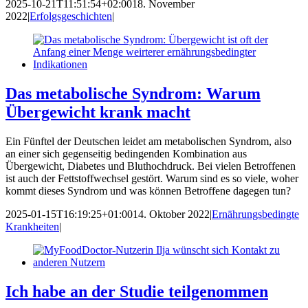
2025-10-21T11:51:54+02:00
18. November
2022
|
Erfolgsgeschichten
|
Das metabolische Syndrom: Warum
Übergewicht krank macht
Ein Fünftel der Deutschen leidet am metabolischen Syndrom, also
an einer sich gegenseitig bedingenden Kombination aus
Übergewicht, Diabetes und Bluthochdruck. Bei vielen Betroffenen
ist auch der Fettstoffwechsel gestört. Warum sind es so viele, woher
kommt dieses Syndrom und was können Betroffene dagegen tun?
2025-01-15T16:19:25+01:00
14. Oktober 2022
|
Ernährungsbedingte
Krankheiten
|
Ich habe an der Studie teilgenommen