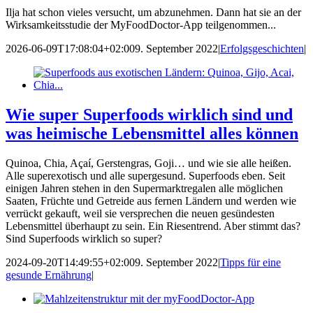
Ilja hat schon vieles versucht, um abzunehmen. Dann hat sie an der
Wirksamkeitsstudie der MyFoodDoctor-App teilgenommen...
2026-06-09T17:08:04+02:00
9. September 2022
|
Erfolgsgeschichten
|
Wie super Superfoods wirklich sind und
was heimische Lebensmittel alles können
Quinoa, Chia, Açaí, Gerstengras, Goji… und wie sie alle heißen.
Alle superexotisch und alle supergesund. Superfoods eben. Seit
einigen Jahren stehen in den Supermarktregalen alle möglichen
Saaten, Früchte und Getreide aus fernen Ländern und werden wie
verrückt gekauft, weil sie versprechen die neuen gesündesten
Lebensmittel überhaupt zu sein. Ein Riesentrend. Aber stimmt das?
Sind Superfoods wirklich so super?
2024-09-20T14:49:55+02:00
9. September 2022
|
Tipps für eine
gesunde Ernährung
|