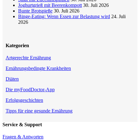
Joghurtgrieß mit Beerenkompott
30. Juli 2026
Bunte Brotspieße
30. Juli 2026
Binge-Eating: Wenn Essen zur Belastung wird
24. Juli
2026
Kategorien
Artgerechte Ernährung
Ernährungsbedingte Krankheiten
Diäten
Die myFoodDoctor-App
Erfolgsgeschichten
Tipps für eine gesunde Ernährung
Service & Support
Fragen & Antworten