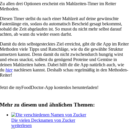
Zu allen drei Optionen erscheint ein Mahlzeiten-Timer im Reiter
Methoden.
Diesen Timer stellst du nach einer Mahlzeit auf deine gewünschte
Fastenlänge ein, sodass du automatisch Bescheid gesagt bekommst,
sobald die Zeit abgelaufen ist. So musst du nicht mehr selbst darauf
achten, ab wann du wieder essen darfst.
Damit du dein selbstgestecktes Ziel erreichst, gibt dir die App im Reiter
Methoden viele Tipps und Ratschläge, wie du die gewählte Struktur
umsetzen kannst. Denn damit du nicht zwischendurch hungrig wirst
und etwas snackst, solltest du genügend Proteine und Gemüse in
deinen Mahlzeiten haben. Dabei hilft dir die App natürlich auch, wie
du
hier
nachlesen kannst. Deshalb schau regelmäßig in den Methoden-
Reiter!
Jetzt die myFoodDoctor-App kostenlos herunterladen!
Mehr zu diesem und ähnlichen Themen:
Die vielen Decknamen von Zucker
weiterlesen