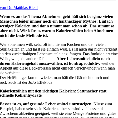
von Dr. Matthias Riedl
|
Wenn es an das Thema Abnehmen geht hält sich bei ganz vielen
Menschen leider immer noch ein hartnäckiger Mythos: Einfach
weniger Kalorien und dann nimmt man schon ab. Das stimmt so
aber nicht. Wir klären, warum Kalorienzählen beim Abnehmen
nicht die beste Methode ist.
Wer abnehmen will, setzt oft intuitiv am Kuchen und den vielen
Süßigkeiten an und lässt sie einfach weg. Es ist auch gar nicht verkehrt
an den zuckerhaltigen Lebensmitteln anzufangen. Das funktioniert eine
Weile, wie jede andere Diät auch.
Aber Lebensmittel allein nach
ihrem Kaloriengehalt auszuwählen, ist kontraproduktiv
, weil der
Appetit auf diese Leckerbissen nicht einfach verschwindet wenn man
sie verbietet.
Der Heißhunger kommt wieder, man hält die Diät nicht durch und
ruck-zuck ist der JoJo-Effekt da.
Kalorienzählen mit den richtigen Kalorien: Sattmacher statt
schnelle Kohlenhydrate
Besser ist es, auf gesunde Lebensmittel umzusteigen.
Nüsse zum
Beispiel, haben sehr viele Kalorien, aber sie sind viel besser als
Zwischenmahlzeiten geeignet, weil sie eine Menge Proteine und gutes