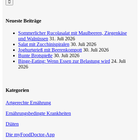
Neueste Beiträge
Sommerlicher Rucolasalat mit Maulbeeren, Ziegenkäse
und Walnüssen
31. Juli 2026
Salat mit Zucchinispiralen
30. Juli 2026
Joghurtgrieß mit Beerenkompott
30. Juli 2026
Bunte Brotspieße
30. Juli 2026
Binge-Eating: Wenn Essen zur Belastung wird
24. Juli
2026
Kategorien
Artgerechte Ernährung
Ernährungsbedingte Krankheiten
Diäten
Die myFoodDoctor-App