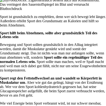
Sport ist grundsätzlich zu empfehlen, denn wer sich bewegt lebt länger.
Außerdem erhöht Sport den Grundumsatz an Kalorien und hilft so
beim Abnehmen.
Sport hilft beim Abnehmen, sollte aber grundsätzlich Teil des
Lebens sein
Bewegung und Sport sollten grundsätzlich in den Alltag integriert
werden, damit die Muskulatur gestärkt wird und somit der
Grundumsatz steigt. Das ist nichts was man nur anfangen sollte, wenn
man abnehmen will, sondern
Sport sollte ein regelmäßiger Teil des
normalen Lebens sein.
Sport sollte man machen, weil er Spaß macht
und weil man sich dabei gut fühlt, nicht nur um seine Essgewohnheite
zu kompensieren.
Sport regt den Fettstoffwechsel an und wandelt so Körperfett in
Muskulatur um
. Aber wie gut das gelingt, hängt von der Ernährung
ab. Wer vor dem Sport kohlenhydratreich gegessen hat, hat seine
Glucagonspeicher aufgefüllt, die beim Sport zuerst verbraucht werden,
bevor es ans Fett geht.
Wie viel Energie beim Sport verbrannt wird, ist nur schwer messbar,