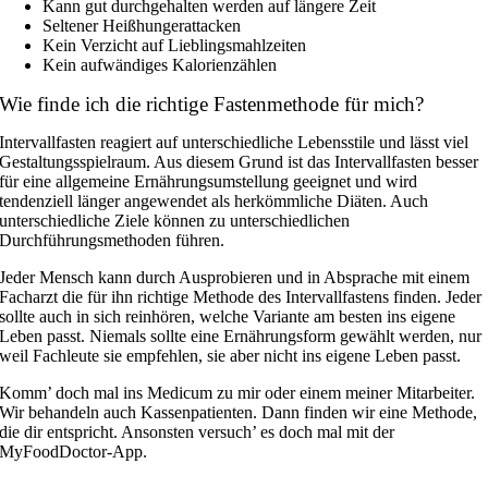
Kann gut durchgehalten werden auf längere Zeit
Seltener Heißhungerattacken
Kein Verzicht auf Lieblingsmahlzeiten
Kein aufwändiges Kalorienzählen
Wie finde ich die richtige Fastenmethode für mich?
Intervallfasten reagiert auf unterschiedliche Lebensstile und lässt viel
Gestaltungsspielraum. Aus diesem Grund ist das Intervallfasten besser
für eine allgemeine Ernährungsumstellung geeignet und wird
tendenziell länger angewendet als herkömmliche Diäten. Auch
unterschiedliche Ziele können zu unterschiedlichen
Durchführungsmethoden führen.
Jeder Mensch kann durch Ausprobieren und in Absprache mit einem
Facharzt die für ihn richtige Methode des Intervallfastens finden. Jeder
sollte auch in sich reinhören, welche Variante am besten ins eigene
Leben passt. Niemals sollte eine Ernährungsform gewählt werden, nur
weil Fachleute sie empfehlen, sie aber nicht ins eigene Leben passt.
Komm’ doch mal ins Medicum zu mir oder einem meiner Mitarbeiter.
Wir behandeln auch Kassenpatienten. Dann finden wir eine Methode,
die dir entspricht. Ansonsten versuch’ es doch mal mit der
MyFoodDoctor-App.