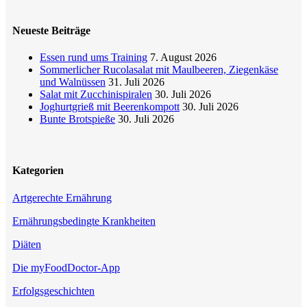
Neueste Beiträge
Essen rund ums Training
7. August 2026
Sommerlicher Rucolasalat mit Maulbeeren, Ziegenkäse
und Walnüssen
31. Juli 2026
Salat mit Zucchinispiralen
30. Juli 2026
Joghurtgrieß mit Beerenkompott
30. Juli 2026
Bunte Brotspieße
30. Juli 2026
Kategorien
Artgerechte Ernährung
Ernährungsbedingte Krankheiten
Diäten
Die myFoodDoctor-App
Erfolgsgeschichten