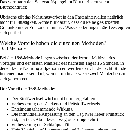
Übrigens gilt das Nahrungsverbot in den Fastenintervallen natürlich
nicht für Flüssigkeit. Achte nur darauf, dass du keine gezuckerten
Getränke in der Zeit zu dir nimmst. Wasser oder ungesüßte Tees eigne
sich perfekt.
Welche Vorteile haben die einzelnen Methoden?
16:8-Methode
Bei der 16:8-Methode liegen zwischen der letzten Mahlzeit des
Vortages und der ersten Mahlzeit des nächsten Tages 16 Stunden, in
denen keine Nahrung aufgenommen werden darf. In den acht Stunden,
in denen man essen darf, werden optimalerweise zwei Mahlzeiten zu
sich genommen.
Der Vorteil der 16:8-Methode:
Der Stoffwechsel wird nicht heruntergefahren
Verbesserung des Zucker- und Fettstoffwechsels
Entzündungshemmende Wirkung
Die individuelle Anpassung an den Tag (wer lieber Frühstück
isst, lässt das Abendessen weg oder umgekehrt)
Verbesserung der Schlafqualität
Kein Verzicht auf Lebensmittel und Lebensmittelgruppen