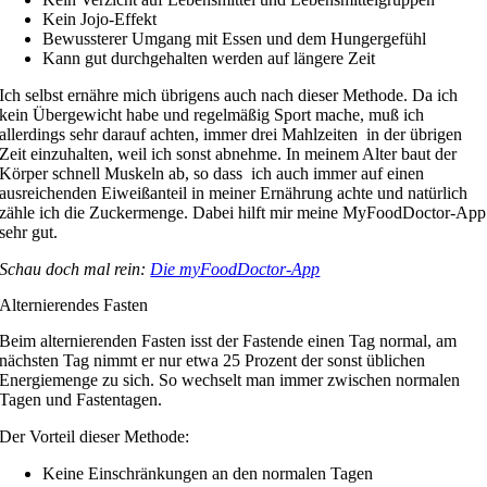
Kein Jojo-Effekt
Bewussterer Umgang mit Essen und dem Hungergefühl
Kann gut durchgehalten werden auf längere Zeit
Ich selbst ernähre mich übrigens auch nach dieser Methode. Da ich
kein Übergewicht habe und regelmäßig Sport mache, muß ich
allerdings sehr darauf achten, immer drei Mahlzeiten in der übrigen
Zeit einzuhalten, weil ich sonst abnehme. In meinem Alter baut der
Körper schnell Muskeln ab, so dass ich auch immer auf einen
ausreichenden Eiweißanteil in meiner Ernährung achte und natürlich
zähle ich die Zuckermenge. Dabei hilft mir meine MyFoodDoctor-App
sehr gut.
Schau doch mal rein:
Die myFoodDoctor-App
Alternierendes Fasten
Beim alternierenden Fasten isst der Fastende einen Tag normal, am
nächsten Tag nimmt er nur etwa 25 Prozent der sonst üblichen
Energiemenge zu sich. So wechselt man immer zwischen normalen
Tagen und Fastentagen.
Der Vorteil dieser Methode:
Keine Einschränkungen an den normalen Tagen