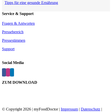
Tipps für eine gesunde Ernährung
Service & Support
Fragen & Antworten
Pressebereich
Pressestimmen
Support
Social Media
ZUM DOWNLOAD
© Copyright
2026 | myFoodDoctor |
Impressum
|
Datenschutz
|