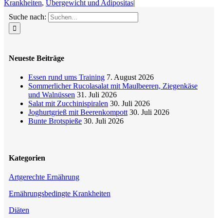
Krankheiten
,
Übergewicht und Adipositas
|
Suche nach:
Neueste Beiträge
Essen rund ums Training
7. August 2026
Sommerlicher Rucolasalat mit Maulbeeren, Ziegenkäse
und Walnüssen
31. Juli 2026
Salat mit Zucchinispiralen
30. Juli 2026
Joghurtgrieß mit Beerenkompott
30. Juli 2026
Bunte Brotspieße
30. Juli 2026
Kategorien
Artgerechte Ernährung
Ernährungsbedingte Krankheiten
Diäten