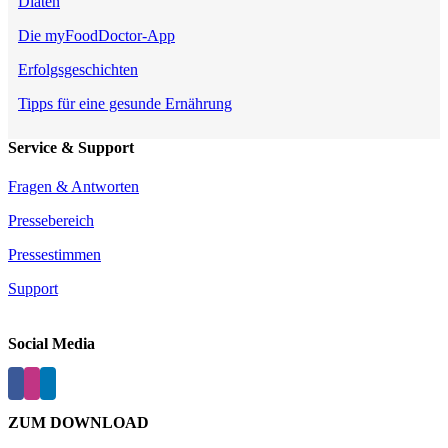
Diäten
Die myFoodDoctor-App
Erfolgsgeschichten
Tipps für eine gesunde Ernährung
Service & Support
Fragen & Antworten
Pressebereich
Pressestimmen
Support
Social Media
ZUM DOWNLOAD