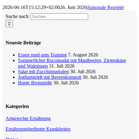
2026-06-16T15:12:29+02:00
26. Juni 2026
|
Saisonale Rezepte
|
Suche nach:
Neueste Beiträge
Essen rund ums Training
7. August 2026
Sommerlicher Rucolasalat mit Maulbeeren, Ziegenkäse
und Walnüssen
31. Juli 2026
Salat mit Zucchinispiralen
30. Juli 2026
Joghurtgrieß mit Beerenkompott
30. Juli 2026
Bunte Brotspieße
30. Juli 2026
Kategorien
Artgerechte Ernährung
Ernährungsbedingte Krankheiten