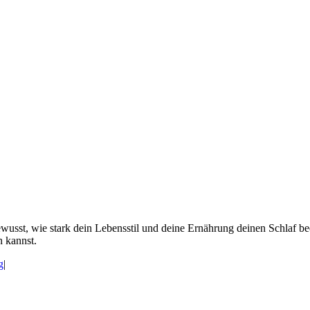
bewusst, wie stark dein Lebensstil und deine Ernährung deinen Schlaf b
n kannst.
g
|