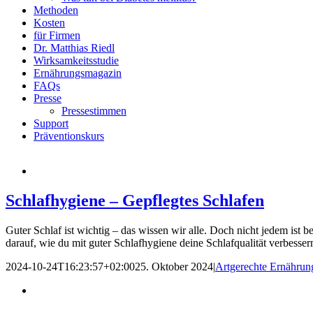
Methoden
Kosten
für Firmen
Dr. Matthias Riedl
Wirksamkeitsstudie
Ernährungsmagazin
FAQs
Presse
Pressestimmen
Support
Präventionskurs
Schlafhygiene – Gepflegtes Schlafen
Guter Schlaf ist wichtig – das wissen wir alle. Doch nicht jedem ist 
darauf, wie du mit guter Schlafhygiene deine Schlafqualität verbesser
2024-10-24T16:23:57+02:00
25. Oktober 2024
|
Artgerechte Ernährun