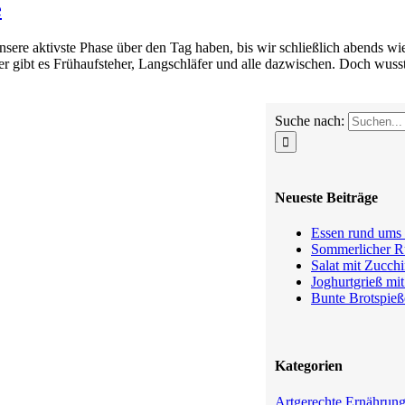
e
sere aktivste Phase über den Tag haben, bis wir schließlich abends 
er gibt es Frühaufsteher, Langschläfer und alle dazwischen. Doch wusst
Suche nach:
Neueste Beiträge
Essen rund ums 
Sommerlicher Ru
Salat mit Zucchi
Joghurtgrieß mi
Bunte Brotspieß
Kategorien
Artgerechte Ernährun