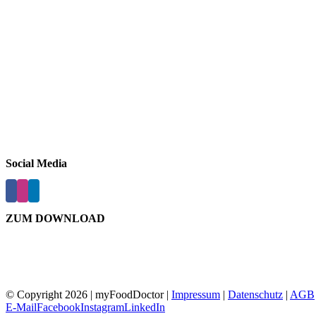
Social Media
ZUM DOWNLOAD
© Copyright
2026 | myFoodDoctor |
Impressum
|
Datenschutz
|
AGB
E-Mail
Facebook
Instagram
LinkedIn