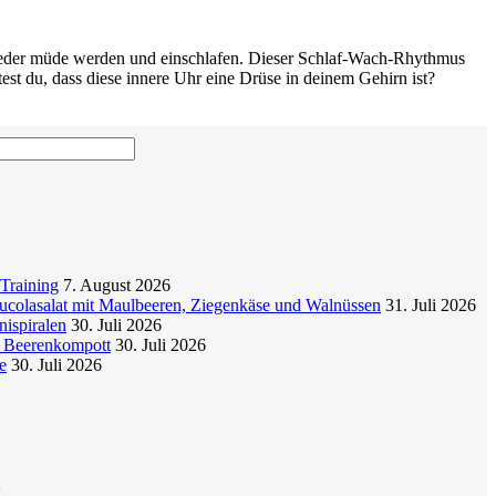
wieder müde werden und einschlafen. Dieser Schlaf-Wach-Rhythmus
est du, dass diese innere Uhr eine Drüse in deinem Gehirn ist?
Training
7. August 2026
colasalat mit Maulbeeren, Ziegenkäse und Walnüssen
31. Juli 2026
nispiralen
30. Juli 2026
t Beerenkompott
30. Juli 2026
e
30. Juli 2026
g