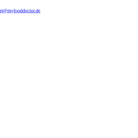
rt@myfooddoctor.de