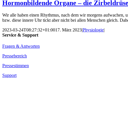
Hormonbildende Organe – die Zirbeldrüs
Wir alle haben einen Rhythmus, nach dem wir morgens aufwachen, un
bzw. diese innere Uhr tickt aber nicht bei allen Menschen gleich. Dah
2023-03-24T08:27:32+01:00
17. März 2023
|
Physiologie
|
Service & Support
Fragen & Antworten
Pressebereich
Pressestimmen
Support