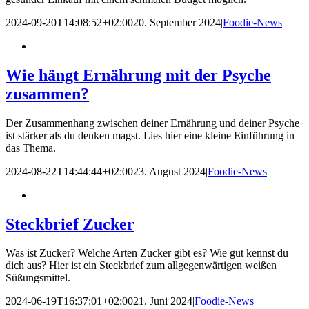
2024-09-20T14:08:52+02:00
20. September 2024
|
Foodie-News
|
Wie hängt Ernährung mit der Psyche
zusammen?
Der Zusammenhang zwischen deiner Ernährung und deiner Psyche
ist stärker als du denken magst. Lies hier eine kleine Einführung in
das Thema.
2024-08-22T14:44:44+02:00
23. August 2024
|
Foodie-News
|
Steckbrief Zucker
Was ist Zucker? Welche Arten Zucker gibt es? Wie gut kennst du
dich aus? Hier ist ein Steckbrief zum allgegenwärtigen weißen
Süßungsmittel.
2024-06-19T16:37:01+02:00
21. Juni 2024
|
Foodie-News
|