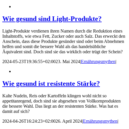
Wie gesund sind Light-Produkte?
Light-Produkte verdienen ihren Namen durch die Reduktion eines
Inhaltstoffs, wie etwa Fett, Zucker oder auch Salz. Das erweckt den
Anschein, dass diese Produkte gesünder sind oder beim Abnehmen
helfen und somit die bessere Wahl als das handelsübliche
Äquivalent sind. Doch sind sie das wirklich oder trügt der Schein?
2024-05-23T19:36:55+02:00
23. Mai 2024
|
Ernährungsmythen
|
Wie gesund ist resistente Stärke?
Kalte Nudeln, Reis oder Kartoffeln klingen wohl nicht so
appetitanregend, doch sind sie abgesehen von Vollkornprodukten
die bessere Wahl. Das liegt an der resistenten Stärke. Was hat es
damit auf sich?
2024-04-26T16:24:23+02:00
26. April 2024
|
Ernährungsmythen
|