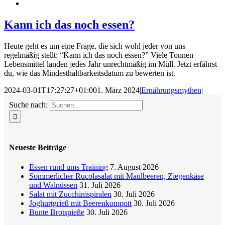
Kann ich das noch essen?
Heute geht es um eine Frage, die sich wohl jeder von uns
regelmäßig stellt: “Kann ich das noch essen?” Viele Tonnen
Lebensmittel landen jedes Jahr unrechtmäßig im Müll. Jetzt erfährst
du, wie das Mindesthaltbarkeitsdatum zu bewerten ist.
2024-03-01T17:27:27+01:00
1. März 2024
|
Ernährungsmythen
|
Suche nach:
Neueste Beiträge
Essen rund ums Training
7. August 2026
Sommerlicher Rucolasalat mit Maulbeeren, Ziegenkäse
und Walnüssen
31. Juli 2026
Salat mit Zucchinispiralen
30. Juli 2026
Joghurtgrieß mit Beerenkompott
30. Juli 2026
Bunte Brotspieße
30. Juli 2026