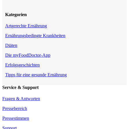
Kategorien
Artgerechte Ernährung
Ernährungsbedingte Krankheiten
Diäten
Die myFoodDoctor-App
Erfolgsgeschichten
Tipps für eine gesunde Ernährung
Service & Support
Fragen & Antworten
Pressebereich
Pressestimmen
Support