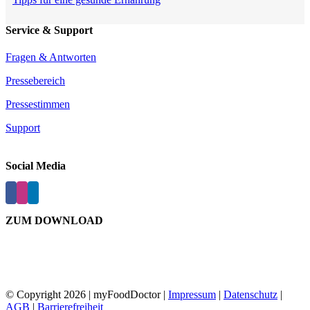
Service & Support
Fragen & Antworten
Pressebereich
Pressestimmen
Support
Social Media
ZUM DOWNLOAD
© Copyright
2026 | myFoodDoctor |
Impressum
|
Datenschutz
|
AGB
|
Barrierefreiheit