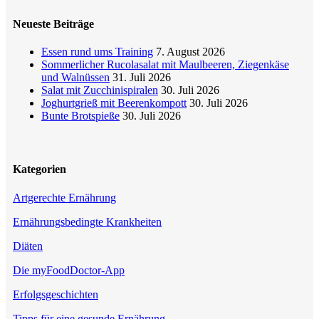
Neueste Beiträge
Essen rund ums Training
7. August 2026
Sommerlicher Rucolasalat mit Maulbeeren, Ziegenkäse
und Walnüssen
31. Juli 2026
Salat mit Zucchinispiralen
30. Juli 2026
Joghurtgrieß mit Beerenkompott
30. Juli 2026
Bunte Brotspieße
30. Juli 2026
Kategorien
Artgerechte Ernährung
Ernährungsbedingte Krankheiten
Diäten
Die myFoodDoctor-App
Erfolgsgeschichten
Tipps für eine gesunde Ernährung