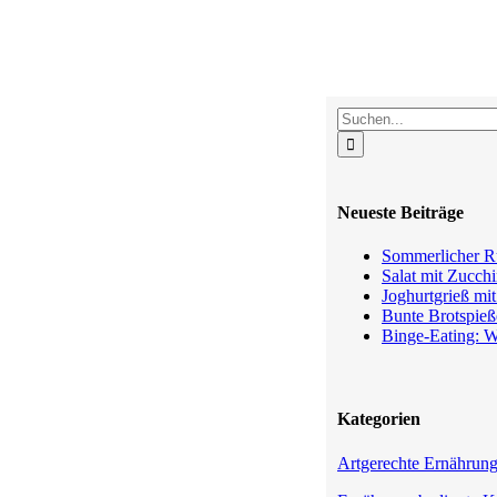
Suche
nach:
Neueste Beiträge
Sommerlicher Ru
Salat mit Zucchi
Joghurtgrieß mi
Bunte Brotspieß
Binge-Eating: W
Kategorien
Artgerechte Ernährun