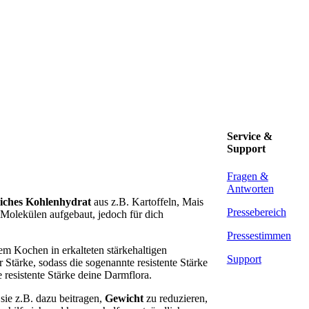
Service &
Support
Fragen &
Antworten
iches Kohlenhydrat
aus z.B. Kartoffeln, Mais
Pressebereich
 Molekülen aufgebaut, jedoch für dich
Pressestimmen
em Kochen in erkalteten stärkehaltigen
Support
 Stärke, sodass die sogenannte resistente Stärke
 resistente Stärke deine Darmflora.
 sie z.B. dazu beitragen,
Gewicht
zu reduzieren,