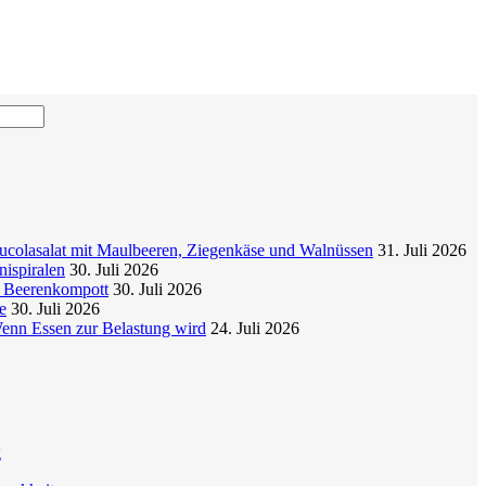
colasalat mit Maulbeeren, Ziegenkäse und Walnüssen
31. Juli 2026
nispiralen
30. Juli 2026
t Beerenkompott
30. Juli 2026
e
30. Juli 2026
enn Essen zur Belastung wird
24. Juli 2026
g