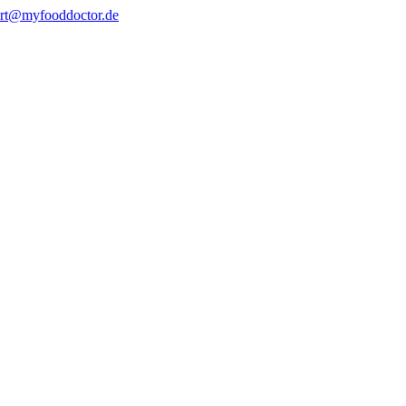
rt@myfooddoctor.de