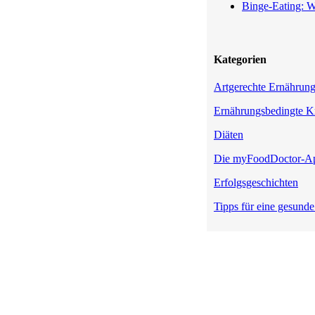
Binge-Eating: W
Kategorien
Artgerechte Ernährun
Ernährungsbedingte K
Diäten
Die myFoodDoctor-A
Erfolgsgeschichten
Tipps für eine gesund