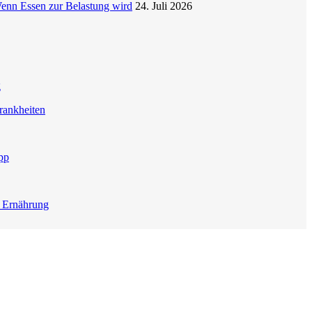
enn Essen zur Belastung wird
24. Juli 2026
g
rankheiten
pp
e Ernährung