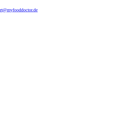
rt@myfooddoctor.de