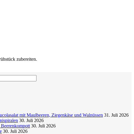
ühstück zubereiten.
colasalat mit Maulbeeren, Ziegenkäse und Walnüssen
31. Juli 2026
nispiralen
30. Juli 2026
t Beerenkompott
30. Juli 2026
e
30. Juli 2026