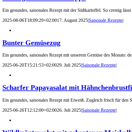
Ein gesundes, saisonales Rezept mit der Süßkartoffel. So cremig lässt
2025-08-06T18:09:29+02:00
17. August 2025
|
Saisonale Rezepte
|
Bunter Gemüsezug
Ein gesundes, saisonales Rezept mit unserem Gemüse des Monats: d
2025-06-20T15:21:53+02:00
29. Juli 2025
|
Saisonale Rezepte
|
Scharfer Papayasalat mit Hähnchenbrustfi
Ein gesundes, saisonales Rezept mit Eiweiß. Zugleich frisch für de
2025-06-26T12:12:00+02:00
26. Juli 2025
|
Saisonale Rezepte
|