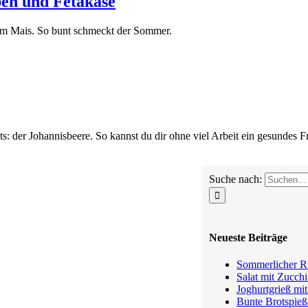
ben und Fetakäse
em Mais. So bunt schmeckt der Sommer.
 der Johannisbeere. So kannst du dir ohne viel Arbeit ein gesundes Fr
Suche nach:
Neueste Beiträge
Sommerlicher Ru
Salat mit Zucchi
Joghurtgrieß mi
Bunte Brotspieß