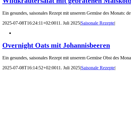
Wildkräutersalat mit gebratenen Maiskol
Ein gesundes, saisonales Rezept mit unserem Gemüse des Monats: d
2025-07-08T16:24:11+02:00
11. Juli 2025
|
Saisonale Rezepte
|
Overnight Oats mit Johannisbeeren
Ein gesundes, saisonales Rezept mit unserem Gemüse Obst des Monats:
2025-07-08T16:14:52+02:00
11. Juli 2025
|
Saisonale Rezepte
|