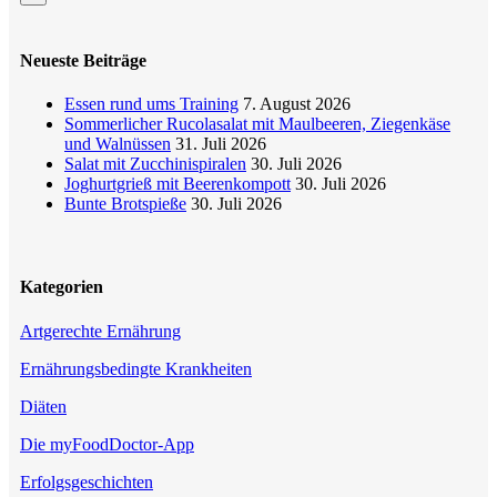
Neueste Beiträge
Essen rund ums Training
7. August 2026
Sommerlicher Rucolasalat mit Maulbeeren, Ziegenkäse
und Walnüssen
31. Juli 2026
Salat mit Zucchinispiralen
30. Juli 2026
Joghurtgrieß mit Beerenkompott
30. Juli 2026
Bunte Brotspieße
30. Juli 2026
Kategorien
Artgerechte Ernährung
Ernährungsbedingte Krankheiten
Diäten
Die myFoodDoctor-App
Erfolgsgeschichten