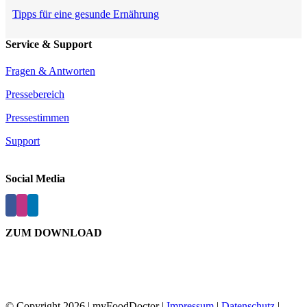
Tipps für eine gesunde Ernährung
Service & Support
Fragen & Antworten
Pressebereich
Pressestimmen
Support
Social Media
ZUM DOWNLOAD
© Copyright
2026 | myFoodDoctor |
Impressum
|
Datenschutz
|