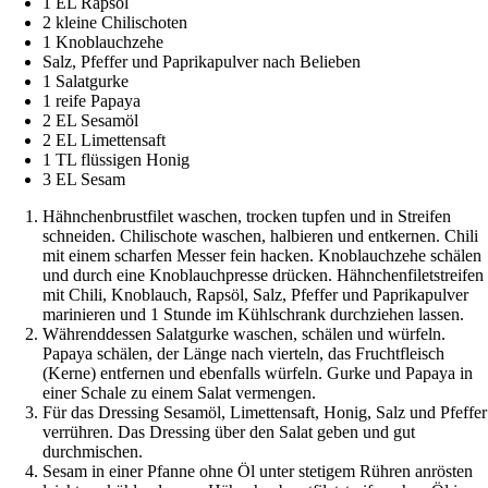
1 EL Rapsöl
2 kleine Chilischoten
1 Knoblauchzehe
Salz, Pfeffer und Paprikapulver nach Belieben
1 Salatgurke
1 reife Papaya
2 EL Sesamöl
2 EL Limettensaft
1 TL flüssigen Honig
3 EL Sesam
Hähnchenbrustfilet waschen, trocken tupfen und in Streifen
schneiden. Chilischote waschen, halbieren und entkernen. Chili
mit einem scharfen Messer fein hacken. Knoblauchzehe schälen
und durch eine Knoblauchpresse drücken. Hähnchenfiletstreifen
mit Chili, Knoblauch, Rapsöl, Salz, Pfeffer und Paprikapulver
marinieren und 1 Stunde im Kühlschrank durchziehen lassen.
Währenddessen Salatgurke waschen, schälen und würfeln.
Papaya schälen, der Länge nach vierteln, das Fruchtfleisch
(Kerne) entfernen und ebenfalls würfeln. Gurke und Papaya in
einer Schale zu einem Salat vermengen.
Für das Dressing Sesamöl, Limettensaft, Honig, Salz und Pfeffer
verrühren. Das Dressing über den Salat geben und gut
durchmischen.
Sesam in einer Pfanne ohne Öl unter stetigem Rühren anrösten