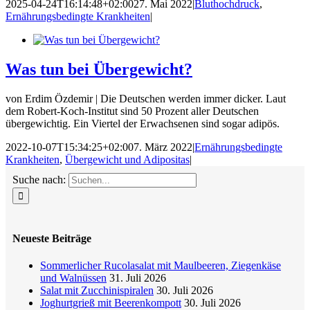
2025-04-24T16:14:48+02:00
27. Mai 2022
|
Bluthochdruck
,
Ernährungsbedingte Krankheiten
|
Was tun bei Übergewicht?
von Erdim Özdemir | Die Deutschen werden immer dicker. Laut
dem Robert-Koch-Institut sind 50 Prozent aller Deutschen
übergewichtig. Ein Viertel der Erwachsenen sind sogar adipös.
2022-10-07T15:34:25+02:00
7. März 2022
|
Ernährungsbedingte
Krankheiten
,
Übergewicht und Adipositas
|
Suche nach:
Neueste Beiträge
Sommerlicher Rucolasalat mit Maulbeeren, Ziegenkäse
und Walnüssen
31. Juli 2026
Salat mit Zucchinispiralen
30. Juli 2026
Joghurtgrieß mit Beerenkompott
30. Juli 2026