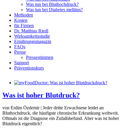
Was tun bei Bluthochdruck?
Was tun bei Diabetes mellitus?
Methoden
Kosten
für Firmen
Dr. Matthias Riedl
Wirksamkeitsstudie
Ernährungsmagazin
FAQs
Presse
Pressestimmen
Support
Präventionskurs
Was ist hoher Blutdruck?
von Erdim Özdemir | Jeder dritte Erwachsene leidet an
Bluthochdruck, die häufigste chronische Erkrankung weltweit.
Oftmals ist die Diagnose ein Zufallsbefund. Aber was ist hoher
Blutdruck eigentlich?