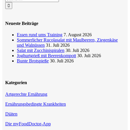
Mail
nach:
Neueste Beiträge
Essen rund ums Training
7. August 2026
Sommerlicher Rucolasalat mit Maulbeeren, Ziegenkäse
und Walnüssen
31. Juli 2026
Salat mit Zucchinispiralen
30. Juli 2026
Joghurtgrieß mit Beerenkompott
30. Juli 2026
Bunte Brotspieße
30. Juli 2026
Kategorien
Artgerechte Ernährung
Ernährungsbedingte Krankheiten
Diäten
Die myFoodDoctor-App