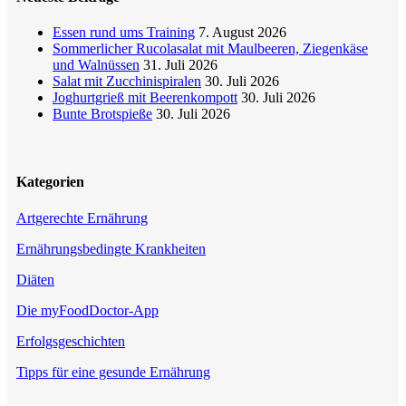
Essen rund ums Training
7. August 2026
Sommerlicher Rucolasalat mit Maulbeeren, Ziegenkäse
und Walnüssen
31. Juli 2026
Salat mit Zucchinispiralen
30. Juli 2026
Joghurtgrieß mit Beerenkompott
30. Juli 2026
Bunte Brotspieße
30. Juli 2026
Kategorien
Artgerechte Ernährung
Ernährungsbedingte Krankheiten
Diäten
Die myFoodDoctor-App
Erfolgsgeschichten
Tipps für eine gesunde Ernährung