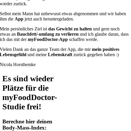
wieder zurück.
Selbst mein Mann hat unbewusst etwas abgenommen und wir haben
ihm die
App
jetzt auch heruntergeladen.
Mein persönliches Ziel ist
das Gewicht zu halten
und gern noch
etwas an
Bauchfett/-umfang zu verlieren
und ich glaube daran, dass
ich das mit der
myFoodDoctor-App
schaffen werde.
Vielen Dank an das ganze Team der App, die mir
mein positives
Lebensgefühl
und meine
Lebenskraft
zurück gegeben haben :)
Nicola Horsthemke
Es sind wieder
Plätze für die
myFoodDoctor-
Studie frei!
Berechne hier deinen
Body-Mass-Index: