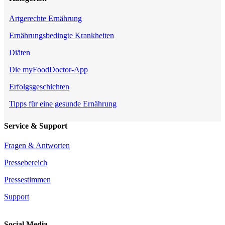
Artgerechte Ernährung
Ernährungsbedingte Krankheiten
Diäten
Die myFoodDoctor-App
Erfolgsgeschichten
Tipps für eine gesunde Ernährung
Service & Support
Fragen & Antworten
Pressebereich
Pressestimmen
Support
Social Media