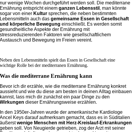
nur wenige Wochen durchgeführt werden soll. Die mediterrane
Ernährung entspricht einem
ganzen Lebensstil
, man könnte
sogar von einer
Kultur
sprechen, die neben bestimmten
Lebensmitteln auch das
gemeinsame Essen in Gesellschaft
und körperliche Bewegung
einschließt. Es werden somit
gesundheitliche Aspekte der Ernährung mit
stressreduzierenden Faktoren wie gesellschaftlichem
Austausch und Bewegung im Freien vereint.
Neben den Lebensmitteln spielt das Essen in Gesellschaft eine
wichtige Rolle bei der mediterranen Ernährung.
Was die mediterrane Ernährung kann
Bevor ich dir erzähle, wie die mediterrane Ernährung konkret
aussieht und wie du diese am besten in deinen Alltag einbauen
kannst, lass mich dir zunächst ein paar Dinge zu den
Wirkungen
dieser Ernährungsweise erzählen.
In den 1950er-Jahren wurde der amerikanische Kardiologe
Ancel Keys darauf aufmerksam gemacht, dass es in Süditalien
äußerst
wenige Menschen mit Herz-Kreislauf-Erkrankungen
geben soll. Von Neugierde getrieben, zog der Arzt mit seiner