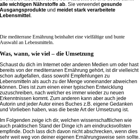
alle wichtigen Nährstoffe ab
. Sie verwendet
gesunde
Ausgangsprodukte
und
meidet stark verarbeitete
Lebensmittel
.
Die mediterrane Ernährung beinhaltet eine vielfältige und bunte
Auswahl an Lebensmitteln.
Was, wann, wie viel – die Umsetzung
Schaust du dich im Internet oder anderen Medien um oder hast
bereits von der mediterranen Ernährung gehört, ist dir vielleicht
schon aufgefallen, dass sowohl Empfehlungen zu
Lebensmitteln als auch zu der Menge voneinander abweichen
können. Dies ist zum einen einer typischen Entwicklung
zuzuschreiben, nach welcher es immer wieder zu neuen
Erkenntnissen kommt. Zum anderen kann aber auch jede
Autorin und jeder Autor eines Buches z.B. eigene Gedanken
und Vorlieben haben, was die beste Art der Umsetzung ist.
Im Folgenden zeige ich dir, welchen wissenschaftlichen wie
auch praktischen Stand der Dinge ich am eindrucksvollsten
empfinde. Doch lass dich davon nicht abschrecken, wenn dies
sehr weit weg von deiner eigenen Ernährungsweise sein sollte.