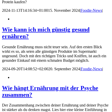
Protein kaufen?
2024-11-13T14:16:34+01:00
15. November 2024
|
Foodie-News
|
Wie kann ich mich günstig gesund
ernähren?
Gesunde Ernährung muss nicht teuer sein. Auf den ersten Blick
wirkt es so, als seien alle günstigen Produkte im Supermarkt
ungesund. Doch mit den richtigen Tricks und Kniffen, ist auch ein
gesunder Einkauf mit einem schmalen Budget möglich.
2024-09-20T14:08:52+02:00
20. September 2024
|
Foodie-News
|
Wie hängt Ernährung mit der Psyche
zusammen?
Der Zusammenhang zwischen deiner Ernährung und deiner Psyche
ist stärker als du denken magst. Lies hier eine kleine Einführung in