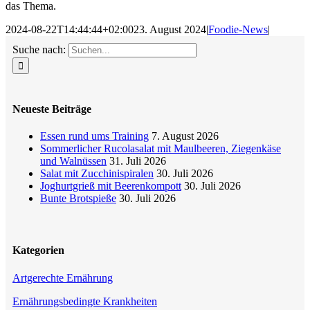
das Thema.
2024-08-22T14:44:44+02:00
23. August 2024
|
Foodie-News
|
Suche nach:
Neueste Beiträge
Essen rund ums Training
7. August 2026
Sommerlicher Rucolasalat mit Maulbeeren, Ziegenkäse
und Walnüssen
31. Juli 2026
Salat mit Zucchinispiralen
30. Juli 2026
Joghurtgrieß mit Beerenkompott
30. Juli 2026
Bunte Brotspieße
30. Juli 2026
Kategorien
Artgerechte Ernährung
Ernährungsbedingte Krankheiten