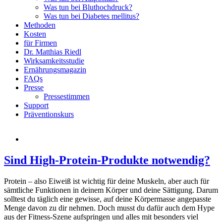
Was tun bei Bluthochdruck?
Was tun bei Diabetes mellitus?
Methoden
Kosten
für Firmen
Dr. Matthias Riedl
Wirksamkeitsstudie
Ernährungsmagazin
FAQs
Presse
Pressestimmen
Support
Präventionskurs
Sind High-Protein-Produkte notwendig?
Protein – also Eiweiß ist wichtig für deine Muskeln, aber auch für
sämtliche Funktionen in deinem Körper und deine Sättigung. Darum
solltest du täglich eine gewisse, auf deine Körpermasse angepasste
Menge davon zu dir nehmen. Doch musst du dafür auch dem Hype
aus der Fitness-Szene aufspringen und alles mit besonders viel