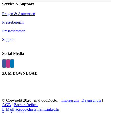
Service & Support
Fragen & Antworten
Pressebereich
Pressestimmen
Support
Social Media
ZUM DOWNLOAD
© Copyright
2026 | myFoodDoctor |
Impressum
|
Datenschutz
|
AGB
|
Barrierefreiheit
E-Mail
Facebook
Instagram
LinkedIn