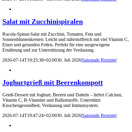
Salat mit Zucchinispiralen
Rucola-Spinat-Salat mit Zucchini, Tomaten, Feta und
Sonnenblumenkernen: Leicht und nährstoffreich mit viel Vitamin C,
Eisen und gesunden Fetten. Perfekt für eine ausgewogene
Ernährung und zur Unterstützung der Verdauung.
2026-07-14T19:25:38+02:00
30. Juli 2026
|
Saisonale Rezepte
|
Joghurtgrieß mit Beerenkompott
Grieß-Dessert mit Joghurt, Beeren und Datteln – liefert Calcium,
Vitamin C, B-Vitamine und Ballaststoffe. Unterstützt
Knochengesundheit, Verdauung und Immunsystem.
2026-07-14T19:47:24+02:00
30. Juli 2026
|
Saisonale Rezepte
|