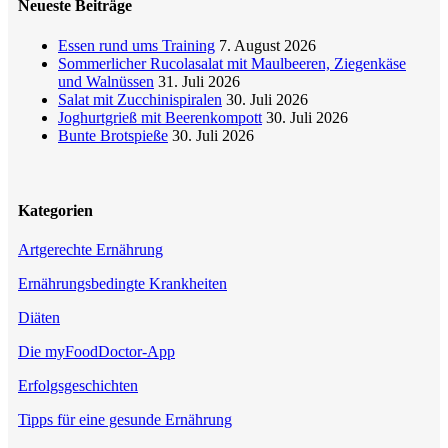
Neueste Beiträge
Essen rund ums Training
7. August 2026
Sommerlicher Rucolasalat mit Maulbeeren, Ziegenkäse
und Walnüssen
31. Juli 2026
Salat mit Zucchinispiralen
30. Juli 2026
Joghurtgrieß mit Beerenkompott
30. Juli 2026
Bunte Brotspieße
30. Juli 2026
Kategorien
Artgerechte Ernährung
Ernährungsbedingte Krankheiten
Diäten
Die myFoodDoctor-App
Erfolgsgeschichten
Tipps für eine gesunde Ernährung