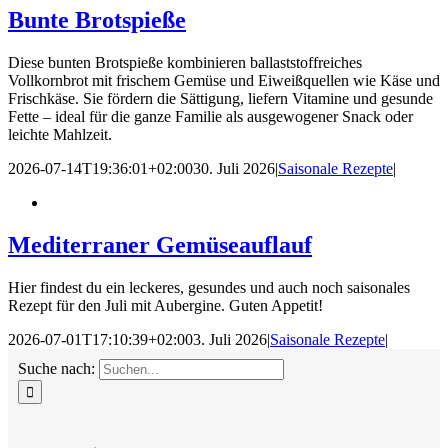
Bunte Brotspieße
Diese bunten Brotspieße kombinieren ballaststoffreiches
Vollkornbrot mit frischem Gemüse und Eiweißquellen wie Käse und
Frischkäse. Sie fördern die Sättigung, liefern Vitamine und gesunde
Fette – ideal für die ganze Familie als ausgewogener Snack oder
leichte Mahlzeit.
2026-07-14T19:36:01+02:00
30. Juli 2026
|
Saisonale Rezepte
|
Mediterraner Gemüseauflauf
Hier findest du ein leckeres, gesundes und auch noch saisonales
Rezept für den Juli mit Aubergine. Guten Appetit!
2026-07-01T17:10:39+02:00
3. Juli 2026
|
Saisonale Rezepte
|
Suche nach: