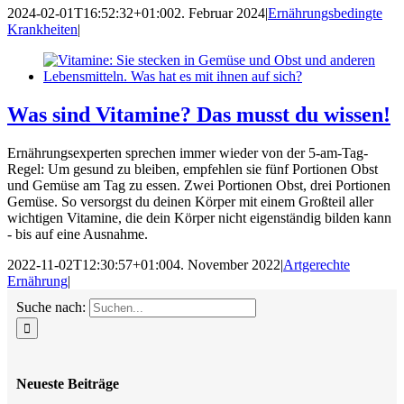
2024-02-01T16:52:32+01:00
2. Februar 2024
|
Ernährungsbedingte
Krankheiten
|
Was sind Vitamine? Das musst du wissen!
Ernährungsexperten sprechen immer wieder von der 5-am-Tag-
Regel: Um gesund zu bleiben, empfehlen sie fünf Portionen Obst
und Gemüse am Tag zu essen. Zwei Portionen Obst, drei Portionen
Gemüse. So versorgst du deinen Körper mit einem Großteil aller
wichtigen Vitamine, die dein Körper nicht eigenständig bilden kann
- bis auf eine Ausnahme.
2022-11-02T12:30:57+01:00
4. November 2022
|
Artgerechte
Ernährung
|
Suche nach:
Neueste Beiträge