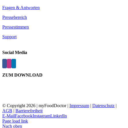
Fragen & Antworten
Pressebereich
Pressestimmen
Support
Social Media
ZUM DOWNLOAD
© Copyright
2026 | myFoodDoctor |
Impressum
|
Datenschutz
|
AGB
|
Barrierefreiheit
E-Mail
Facebook
Instagram
LinkedIn
Page load link
Nach oben