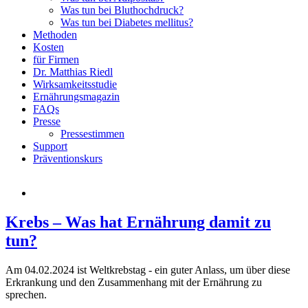
Was tun bei Bluthochdruck?
Was tun bei Diabetes mellitus?
Methoden
Kosten
für Firmen
Dr. Matthias Riedl
Wirksamkeitsstudie
Ernährungsmagazin
FAQs
Presse
Pressestimmen
Support
Präventionskurs
Krebs – Was hat Ernährung damit zu
tun?
Am 04.02.2024 ist Weltkrebstag - ein guter Anlass, um über diese
Erkrankung und den Zusammenhang mit der Ernährung zu
sprechen.