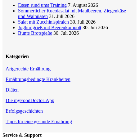
Essen rund ums Training
7. August 2026
Sommerlicher Rucolasalat mit Maulbeeren, Ziegenkäse
und Walnüssen
31. Juli 2026
Salat mit Zucchinispiralen
30. Juli 2026
Joghurtgrieß mit Beerenkompott
30. Juli 2026
Bunte Brotspieße
30. Juli 2026
Kategorien
Artgerechte Ernährung
Ernährungsbedingte Krankheiten
Diäten
Die myFoodDoctor-App
Erfolgsgeschichten
Tipps für eine gesunde Ernährung
Service & Support