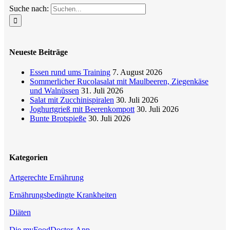
Suche nach:
Neueste Beiträge
Essen rund ums Training
7. August 2026
Sommerlicher Rucolasalat mit Maulbeeren, Ziegenkäse
und Walnüssen
31. Juli 2026
Salat mit Zucchinispiralen
30. Juli 2026
Joghurtgrieß mit Beerenkompott
30. Juli 2026
Bunte Brotspieße
30. Juli 2026
Kategorien
Artgerechte Ernährung
Ernährungsbedingte Krankheiten
Diäten
Die myFoodDoctor-App