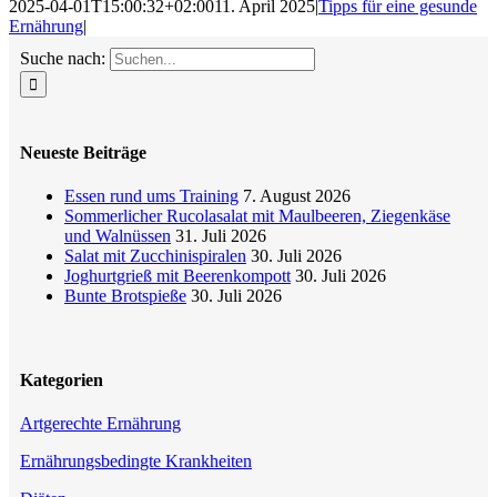
2025-04-01T15:00:32+02:00
11. April 2025
|
Tipps für eine gesunde
Ernährung
|
Suche nach:
Neueste Beiträge
Essen rund ums Training
7. August 2026
Sommerlicher Rucolasalat mit Maulbeeren, Ziegenkäse
und Walnüssen
31. Juli 2026
Salat mit Zucchinispiralen
30. Juli 2026
Joghurtgrieß mit Beerenkompott
30. Juli 2026
Bunte Brotspieße
30. Juli 2026
Kategorien
Artgerechte Ernährung
Ernährungsbedingte Krankheiten