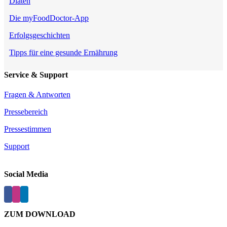
Diäten
Die myFoodDoctor-App
Erfolgsgeschichten
Tipps für eine gesunde Ernährung
Service & Support
Fragen & Antworten
Pressebereich
Pressestimmen
Support
Social Media
ZUM DOWNLOAD