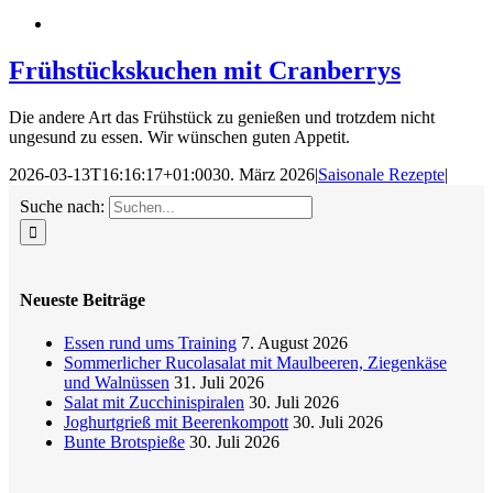
Frühstückskuchen mit Cranberrys
Die andere Art das Frühstück zu genießen und trotzdem nicht
ungesund zu essen. Wir wünschen guten Appetit.
2026-03-13T16:16:17+01:00
30. März 2026
|
Saisonale Rezepte
|
Suche nach:
Neueste Beiträge
Essen rund ums Training
7. August 2026
Sommerlicher Rucolasalat mit Maulbeeren, Ziegenkäse
und Walnüssen
31. Juli 2026
Salat mit Zucchinispiralen
30. Juli 2026
Joghurtgrieß mit Beerenkompott
30. Juli 2026
Bunte Brotspieße
30. Juli 2026