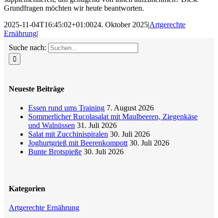
Grundfragen möchten wir heute beantworten.
2025-11-04T16:45:02+01:00
24. Oktober 2025
|
Artgerechte
Ernährung
|
Suche nach:
Neueste Beiträge
Essen rund ums Training
7. August 2026
Sommerlicher Rucolasalat mit Maulbeeren, Ziegenkäse
und Walnüssen
31. Juli 2026
Salat mit Zucchinispiralen
30. Juli 2026
Joghurtgrieß mit Beerenkompott
30. Juli 2026
Bunte Brotspieße
30. Juli 2026
Kategorien
Artgerechte Ernährung