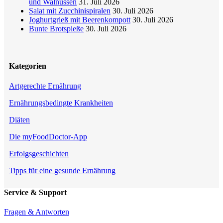
und Walnüssen
31. Juli 2026
Salat mit Zucchinispiralen
30. Juli 2026
Joghurtgrieß mit Beerenkompott
30. Juli 2026
Bunte Brotspieße
30. Juli 2026
Kategorien
Artgerechte Ernährung
Ernährungsbedingte Krankheiten
Diäten
Die myFoodDoctor-App
Erfolgsgeschichten
Tipps für eine gesunde Ernährung
Service & Support
Fragen & Antworten