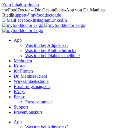
Zum Inhalt springen
myFoodDoctor – Die Gesundheits-App von Dr. Matthias
Riedl
|
support@myfooddoctor.de
E-Mail
Facebook
Instagram
LinkedIn
App
Was tun bei Adipositas?
Was tun bei Bluthochdruck?
Was tun bei Diabetes mellitus?
Methoden
Kosten
für Firmen
Dr. Matthias Riedl
Wirksamkeitsstudie
Ernährungsmagazin
FAQs
Presse
Pressestimmen
Support
Präventionskurs
App
Was tun bei Adipositas?