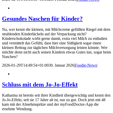
Gesundes Naschen für Kinder?
Na, wer kennt die kleinen, mit Milchcreme gefüllten Riegel mit dem
strahlenden Kinderlächeln auf der Verpackung nicht?
Kinderschokolade wirbt gerne damit, extra viel Milch zu enthalten
und vermittelt das Gefühl, dass hier eine Süßigkeit sogar einen
kleinen Beitrag zur täglichen Milchversorgung leisten könnte. Wer
möchte denn nicht auch seinen Kindern etwas Gutes tun, sogar beim
Naschen?
2026-01-29T14:49:54+01:00
30. Januar 2026
|
Foodie-News
|
Schluss mit dem Jo-Jo-Effekt
Katharina ist bereits seit ihrer Kindheit übergewichtig und kennt den
Jo-Jo-Effekt, seit sie 17 Jahre alt ist, nur zu gut. Doch jetzt mit 48
kam mit der Abnehmspritze und der myFoodDoctor-App die
ersehnte Wendung.