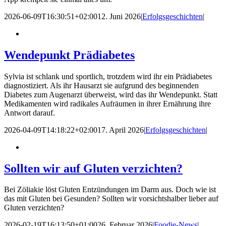
2026-06-09T16:30:51+02:00
12. Juni 2026
|
Erfolgsgeschichten
|
Wendepunkt Prädiabetes
Sylvia ist schlank und sportlich, trotzdem wird ihr ein Prädiabetes
diagnostiziert. Als ihr Hausarzt sie aufgrund des beginnenden
Diabetes zum Augenarzt überweist, wird das ihr Wendepunkt. Statt
Medikamenten wird radikales Aufräumen in ihrer Ernährung ihre
Antwort darauf.
2026-04-09T14:18:22+02:00
17. April 2026
|
Erfolgsgeschichten
|
Sollten wir auf Gluten verzichten?
Bei Zöliakie löst Gluten Entzündungen im Darm aus. Doch wie ist
das mit Gluten bei Gesunden? Sollten wir vorsichtshalber lieber auf
Gluten verzichten?
2026-02-19T16:13:50+01:00
26. Februar 2026
|
Foodie-News
|