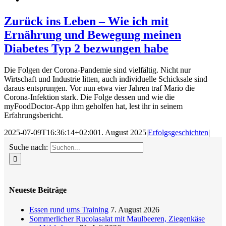
Zurück ins Leben – Wie ich mit
Ernährung und Bewegung meinen
Diabetes Typ 2 bezwungen habe
Die Folgen der Corona-Pandemie sind vielfältig. Nicht nur
Wirtschaft und Industrie litten, auch individuelle Schicksale sind
daraus entsprungen. Vor nun etwa vier Jahren traf Mario die
Corona-Infektion stark. Die Folge dessen und wie die
myFoodDoctor-App ihm geholfen hat, lest ihr in seinem
Erfahrungsbericht.
2025-07-09T16:36:14+02:00
1. August 2025
|
Erfolgsgeschichten
|
Suche nach:
Neueste Beiträge
Essen rund ums Training
7. August 2026
Sommerlicher Rucolasalat mit Maulbeeren, Ziegenkäse