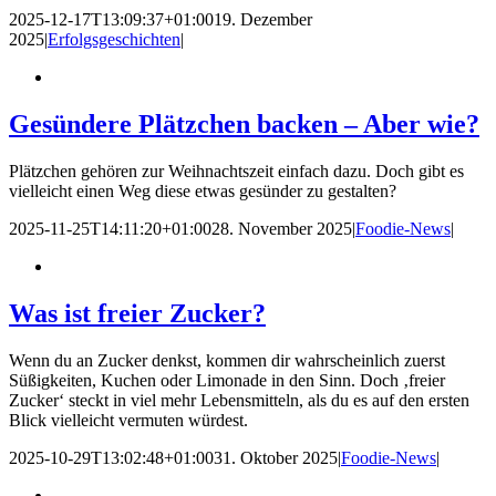
2025-12-17T13:09:37+01:00
19. Dezember
2025
|
Erfolgsgeschichten
|
Gesündere Plätzchen backen – Aber wie?
Plätzchen gehören zur Weihnachtszeit einfach dazu. Doch gibt es
vielleicht einen Weg diese etwas gesünder zu gestalten?
2025-11-25T14:11:20+01:00
28. November 2025
|
Foodie-News
|
Was ist freier Zucker?
Wenn du an Zucker denkst, kommen dir wahrscheinlich zuerst
Süßigkeiten, Kuchen oder Limonade in den Sinn. Doch ‚freier
Zucker‘ steckt in viel mehr Lebensmitteln, als du es auf den ersten
Blick vielleicht vermuten würdest.
2025-10-29T13:02:48+01:00
31. Oktober 2025
|
Foodie-News
|