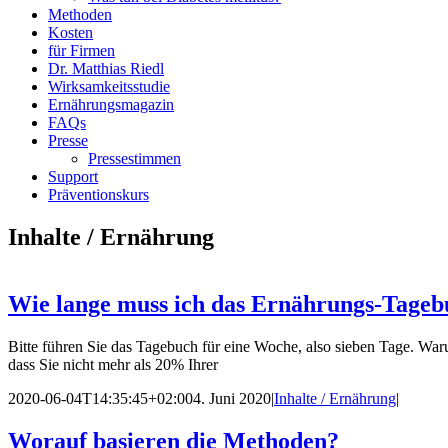
Methoden
Kosten
für Firmen
Dr. Matthias Riedl
Wirksamkeitsstudie
Ernährungsmagazin
FAQs
Presse
Pressestimmen
Support
Präventionskurs
Inhalte / Ernährung
Wie lange muss ich das Ernährungs-Tageb
Bitte führen Sie das Tagebuch für eine Woche, also sieben Tage. War
dass Sie nicht mehr als 20% Ihrer
2020-06-04T14:35:45+02:00
4. Juni 2020
|
Inhalte / Ernährung
|
Worauf basieren die Methoden?