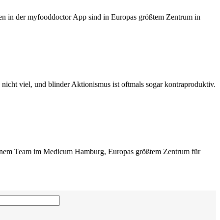
oden in der myfooddoctor App sind in Europas größtem Zentrum in
nicht viel, und blinder Aktionismus ist oftmals sogar kontraproduktiv.
d seinem Team im Medicum Hamburg, Europas größtem Zentrum für