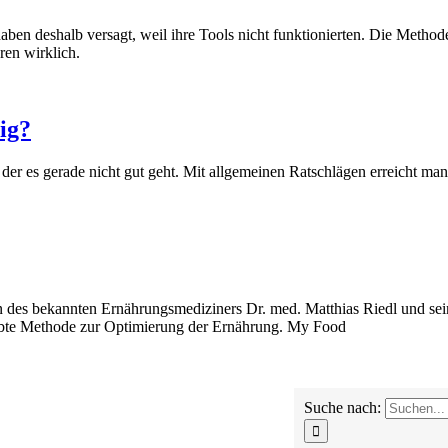
 haben deshalb versagt, weil ihre Tools nicht funktionierten. Die Meth
ren wirklich.
ig?
der es gerade nicht gut geht. Mit allgemeinen Ratschlägen erreicht man 
ssen des bekannten Ernährungsmediziners Dr. med. Matthias Riedl un
robte Methode zur Optimierung der Ernährung. My Food
Suche nach: