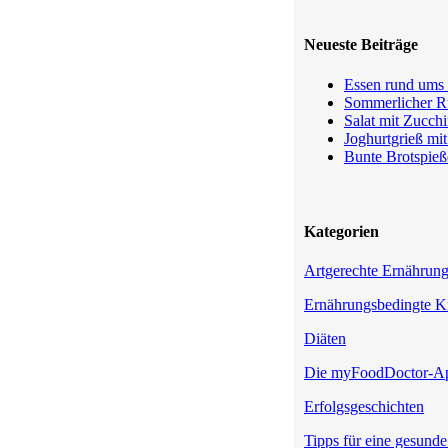
Neueste Beiträge
Essen rund ums 
Sommerlicher Ru
Salat mit Zucchi
Joghurtgrieß mi
Bunte Brotspieß
Kategorien
Artgerechte Ernährun
Ernährungsbedingte K
Diäten
Die myFoodDoctor-A
Erfolgsgeschichten
Tipps für eine gesund