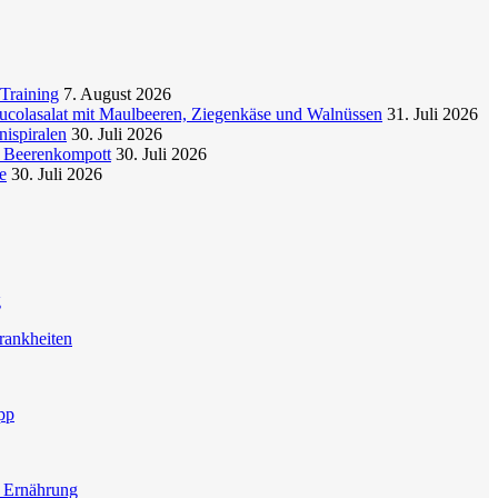
Training
7. August 2026
colasalat mit Maulbeeren, Ziegenkäse und Walnüssen
31. Juli 2026
nispiralen
30. Juli 2026
t Beerenkompott
30. Juli 2026
e
30. Juli 2026
g
rankheiten
pp
e Ernährung