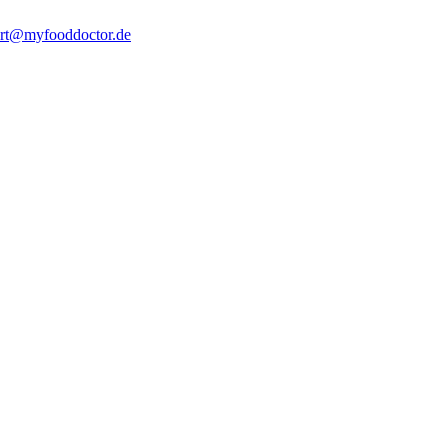
rt@myfooddoctor.de