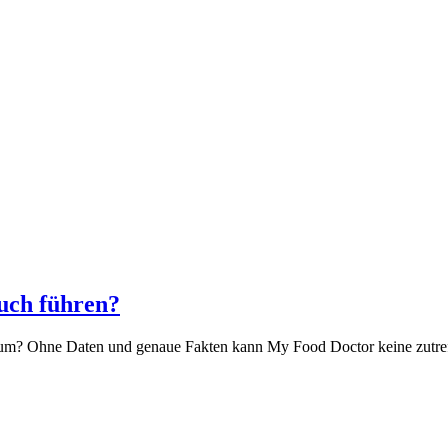
uch führen?
um? Ohne Daten und genaue Fakten kann My Food Doctor keine zutreffen