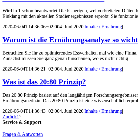
Wird in 1 schon beantwortet Die bisherigen, weitverbreiteten Diäten
Einklang mit den aktuellen Studienergebnissen erprobt. Sie funktionie
2020-06-04T14:36:06+02:00
4. Juni 2020
|
Inhalte / Ernährung
|
Warum ist die Ernährungsanalyse so wicht
Betrachten Sie Ihr zu optimierendes Essverhalten mal wie eine Firma, 
Zunächst müssen Sie ganz genau hinschauen, wo es nicht richtig
2020-06-04T14:36:21+02:00
4. Juni 2020
|
Inhalte / Ernährung
|
Was ist das 20:80 Prinzip?
Das 20:80 Prinzip basiert auf den langjährigen Forschungsergebni
Ernährungsmedizin. Das 20:80 Prinzip ist eine wissenschaftlich erp
2020-06-04T14:36:43+02:00
4. Juni 2020
|
Inhalte / Ernährung
|
Zurück
1
2
Service & Support
Fragen & Antworten