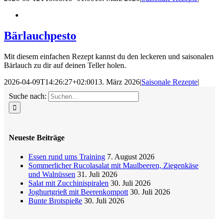
Bärlauchpesto
Mit diesem einfachen Rezept kannst du den leckeren und saisonalen
Bärlauch zu dir auf deinen Teller holen.
2026-04-09T14:26:27+02:00
13. März 2026
|
Saisonale Rezepte
|
Suche nach:
Neueste Beiträge
Essen rund ums Training
7. August 2026
Sommerlicher Rucolasalat mit Maulbeeren, Ziegenkäse
und Walnüssen
31. Juli 2026
Salat mit Zucchinispiralen
30. Juli 2026
Joghurtgrieß mit Beerenkompott
30. Juli 2026
Bunte Brotspieße
30. Juli 2026