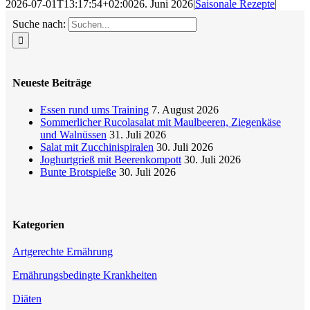
2026-07-01T13:17:54+02:00
26. Juni 2026
|
Saisonale Rezepte
|
Suche nach:
Neueste Beiträge
Essen rund ums Training
7. August 2026
Sommerlicher Rucolasalat mit Maulbeeren, Ziegenkäse
und Walnüssen
31. Juli 2026
Salat mit Zucchinispiralen
30. Juli 2026
Joghurtgrieß mit Beerenkompott
30. Juli 2026
Bunte Brotspieße
30. Juli 2026
Kategorien
Artgerechte Ernährung
Ernährungsbedingte Krankheiten
Diäten