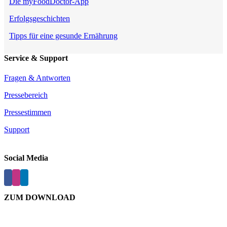
Die myFoodDoctor-App
Erfolgsgeschichten
Tipps für eine gesunde Ernährung
Service & Support
Fragen & Antworten
Pressebereich
Pressestimmen
Support
Social Media
ZUM DOWNLOAD