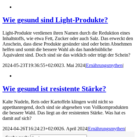
Wie gesund sind Light-Produkte?
Light-Produkte verdienen ihren Namen durch die Reduktion eines
Inhaltstoffs, wie etwa Fett, Zucker oder auch Salz. Das erweckt den
Anschein, dass diese Produkte gesünder sind oder beim Abnehmen
helfen und somit die bessere Wahl als das handelsübliche
Äquivalent sind. Doch sind sie das wirklich oder trügt der Schein?
2024-05-23T19:36:55+02:00
23. Mai 2024
|
Ernährungsmythen
|
Wie gesund ist resistente Stärke?
Kalte Nudeln, Reis oder Kartoffeln klingen wohl nicht so
appetitanregend, doch sind sie abgesehen von Vollkornprodukten
die bessere Wahl. Das liegt an der resistenten Stärke. Was hat es
damit auf sich?
2024-04-26T16:24:23+02:00
26. April 2024
|
Ernährungsmythen
|