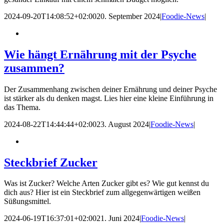
2024-09-20T14:08:52+02:00
20. September 2024
|
Foodie-News
|
Wie hängt Ernährung mit der Psyche
zusammen?
Der Zusammenhang zwischen deiner Ernährung und deiner Psyche
ist stärker als du denken magst. Lies hier eine kleine Einführung in
das Thema.
2024-08-22T14:44:44+02:00
23. August 2024
|
Foodie-News
|
Steckbrief Zucker
Was ist Zucker? Welche Arten Zucker gibt es? Wie gut kennst du
dich aus? Hier ist ein Steckbrief zum allgegenwärtigen weißen
Süßungsmittel.
2024-06-19T16:37:01+02:00
21. Juni 2024
|
Foodie-News
|