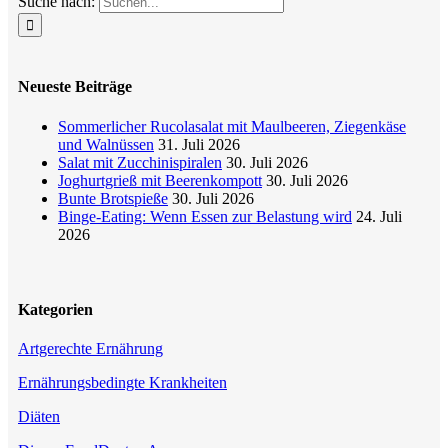
Suche nach:
Neueste Beiträge
Sommerlicher Rucolasalat mit Maulbeeren, Ziegenkäse
und Walnüssen
31. Juli 2026
Salat mit Zucchinispiralen
30. Juli 2026
Joghurtgrieß mit Beerenkompott
30. Juli 2026
Bunte Brotspieße
30. Juli 2026
Binge-Eating: Wenn Essen zur Belastung wird
24. Juli
2026
Kategorien
Artgerechte Ernährung
Ernährungsbedingte Krankheiten
Diäten