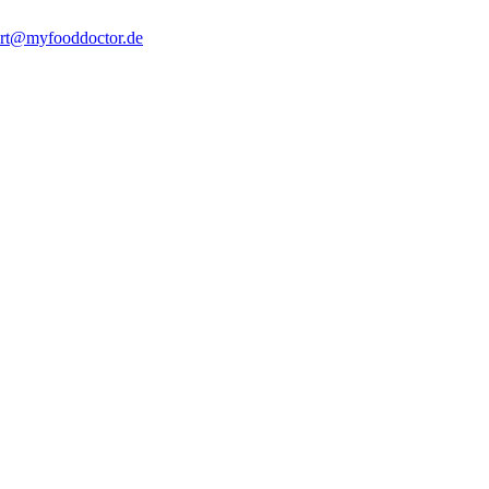
rt@myfooddoctor.de