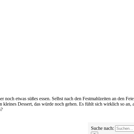
 noch etwas süßes essen. Selbst nach den Festmahlzeiten an den Feierta
eines Dessert, das würde noch gehen. Es fühlt sich wirklich so an, als
h?
Suche nach: