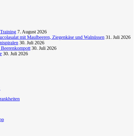
Training
7. August 2026
colasalat mit Maulbeeren, Ziegenkäse und Walnüssen
31. Juli 2026
nispiralen
30. Juli 2026
t Beerenkompott
30. Juli 2026
e
30. Juli 2026
g
rankheiten
pp