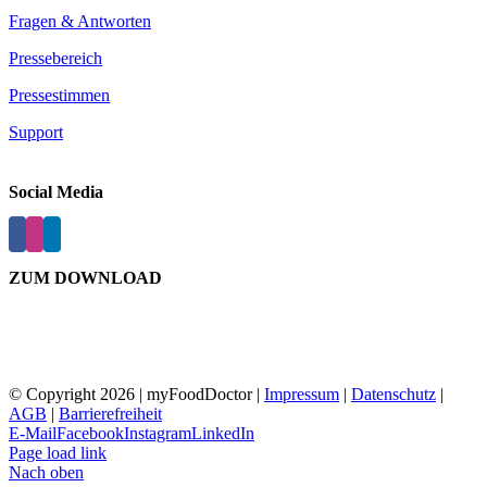
Fragen & Antworten
Pressebereich
Pressestimmen
Support
Social Media
ZUM DOWNLOAD
© Copyright
2026 | myFoodDoctor |
Impressum
|
Datenschutz
|
AGB
|
Barrierefreiheit
E-Mail
Facebook
Instagram
LinkedIn
Page load link
Nach oben