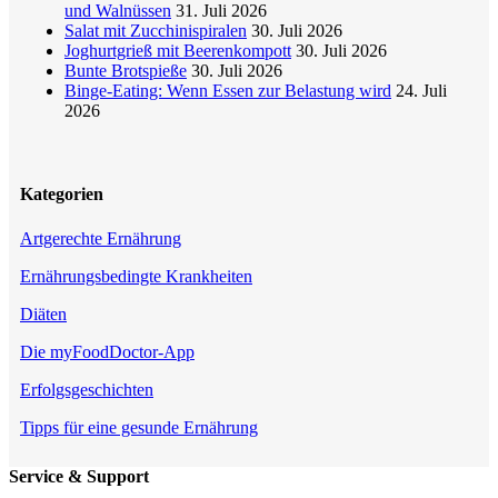
und Walnüssen
31. Juli 2026
Salat mit Zucchinispiralen
30. Juli 2026
Joghurtgrieß mit Beerenkompott
30. Juli 2026
Bunte Brotspieße
30. Juli 2026
Binge-Eating: Wenn Essen zur Belastung wird
24. Juli
2026
Kategorien
Artgerechte Ernährung
Ernährungsbedingte Krankheiten
Diäten
Die myFoodDoctor-App
Erfolgsgeschichten
Tipps für eine gesunde Ernährung
Service & Support