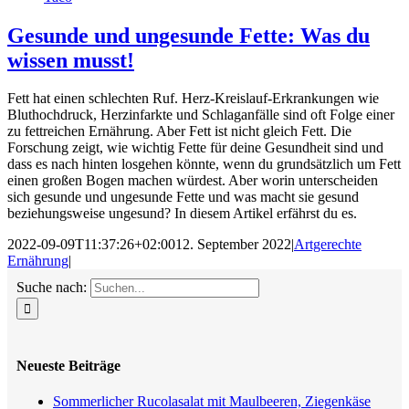
Gesunde und ungesunde Fette: Was du
wissen musst!
Fett hat einen schlechten Ruf. Herz-Kreislauf-Erkrankungen wie
Bluthochdruck, Herzinfarkte und Schlaganfälle sind oft Folge einer
zu fettreichen Ernährung. Aber Fett ist nicht gleich Fett. Die
Forschung zeigt, wie wichtig Fette für deine Gesundheit sind und
dass es nach hinten losgehen könnte, wenn du grundsätzlich um Fett
einen großen Bogen machen würdest. Aber worin unterscheiden
sich gesunde und ungesunde Fette und was macht sie gesund
beziehungsweise ungesund? In diesem Artikel erfährst du es.
2022-09-09T11:37:26+02:00
12. September 2022
|
Artgerechte
Ernährung
|
Suche nach:
Neueste Beiträge
Sommerlicher Rucolasalat mit Maulbeeren, Ziegenkäse