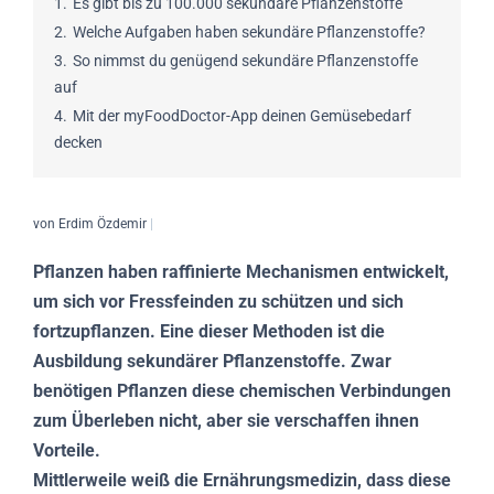
1.
Es gibt bis zu 100.000 sekundäre Pflanzenstoffe
2.
Welche Aufgaben haben sekundäre Pflanzenstoffe?
3.
So nimmst du genügend sekundäre Pflanzenstoffe
auf
4.
Mit der myFoodDoctor-App deinen Gemüsebedarf
decken
von Erdim Özdemir
|
Pflanzen haben raffinierte Mechanismen entwickelt,
um sich vor Fressfeinden zu schützen und sich
fortzupflanzen. Eine dieser Methoden ist die
Ausbildung sekundärer Pflanzenstoffe. Zwar
benötigen Pflanzen diese chemischen Verbindungen
zum Überleben nicht, aber sie verschaffen ihnen
Vorteile.
Mittlerweile weiß die Ernährungsmedizin, dass diese