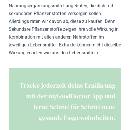
Nahrungsergänzungsmittel angeboten, die dich mit
sekundären Pflanzenstoffen versorgen sollen.
Allerdings raten wir davon ab, diese zu kaufen. Denn:
Sekundäre Pflanzenstoffe zeigen ihre volle Wirkung in
Kombination mit allen anderen Nährstoffen im
jeweiligen Lebensmittel. Extrakte können nicht dieselbe
Wirkung erzielen wie aus den Lebensmitteln.
Tracke jederzeit deine Ernährung
mit der myFoodDoctor-App und
lerne Schritt für Schritt neue
gesunde Essgewohnheiten.