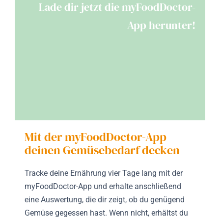
Lade dir jetzt die myFoodDoctor-
App herunter!
Mit der myFoodDoctor-App
deinen Gemüsebedarf decken
Tracke deine Ernährung vier Tage lang mit der
myFoodDoctor-App und erhalte anschließend
eine Auswertung, die dir zeigt, ob du genügend
Gemüse gegessen hast. Wenn nicht, erhältst du