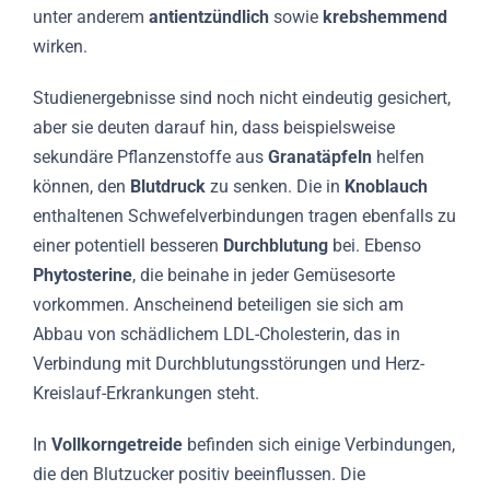
unter anderem
antientzündlich
sowie
krebshemmend
wirken.
Studienergebnisse sind noch nicht eindeutig gesichert,
aber sie deuten darauf hin, dass beispielsweise
sekundäre Pflanzenstoffe aus
Granatäpfeln
helfen
können, den
Blutdruck
zu senken. Die in
Knoblauch
enthaltenen Schwefelverbindungen tragen ebenfalls zu
einer potentiell besseren
Durchblutung
bei. Ebenso
Phytosterine
, die beinahe in jeder Gemüsesorte
vorkommen. Anscheinend beteiligen sie sich am
Abbau von schädlichem LDL-Cholesterin, das in
Verbindung mit Durchblutungsstörungen und Herz-
Kreislauf-Erkrankungen steht.
In
Vollkorngetreide
befinden sich einige Verbindungen,
die den Blutzucker positiv beeinflussen. Die