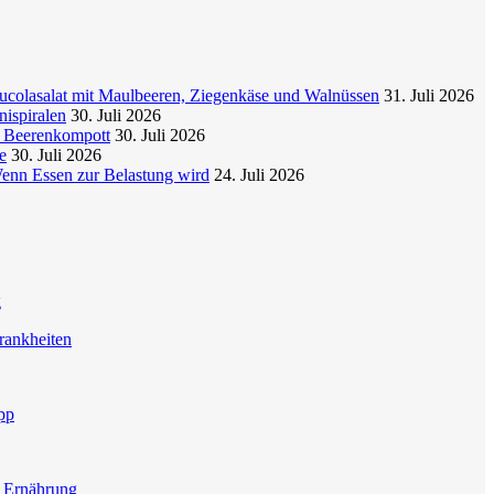
colasalat mit Maulbeeren, Ziegenkäse und Walnüssen
31. Juli 2026
nispiralen
30. Juli 2026
t Beerenkompott
30. Juli 2026
e
30. Juli 2026
enn Essen zur Belastung wird
24. Juli 2026
g
rankheiten
pp
e Ernährung