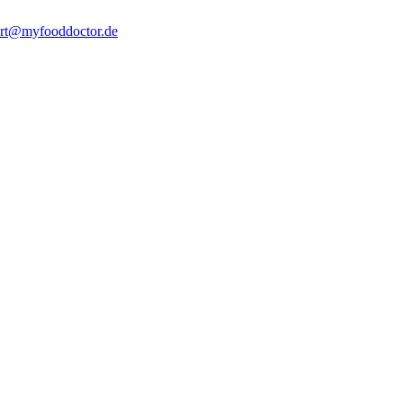
rt@myfooddoctor.de