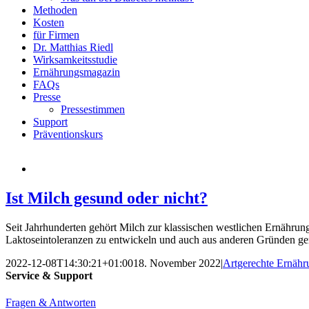
Methoden
Kosten
für Firmen
Dr. Matthias Riedl
Wirksamkeitsstudie
Ernährungsmagazin
FAQs
Presse
Pressestimmen
Support
Präventionskurs
Ist Milch gesund oder nicht?
Seit Jahrhunderten gehört Milch zur klassischen westlichen Ernährung
Laktoseintoleranzen zu entwickeln und auch aus anderen Gründen ger
2022-12-08T14:30:21+01:00
18. November 2022
|
Artgerechte Ernähr
Service & Support
Fragen & Antworten