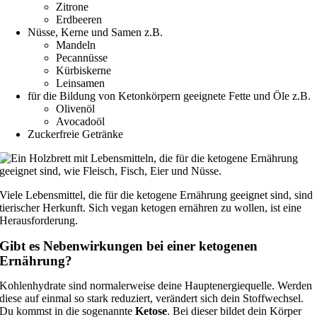
Zitrone
Erdbeeren
Nüsse, Kerne und Samen z.B.
Mandeln
Pecannüsse
Kürbiskerne
Leinsamen
für die Bildung von Ketonkörpern geeignete Fette und Öle z.B.
Olivenöl
Avocadoöl
Zuckerfreie Getränke
Viele Lebensmittel, die für die ketogene Ernährung geeignet sind, sind
tierischer Herkunft. Sich vegan ketogen ernähren zu wollen, ist eine
Herausforderung.
Gibt es Nebenwirkungen bei einer ketogenen
Ernährung?
Kohlenhydrate sind normalerweise deine Hauptenergiequelle. Werden
diese auf einmal so stark reduziert, verändert sich dein Stoffwechsel.
Du kommst in die sogenannte
Ketose
. Bei dieser bildet dein Körper