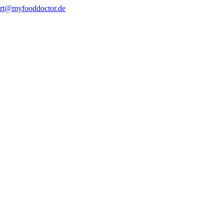
rt@myfooddoctor.de