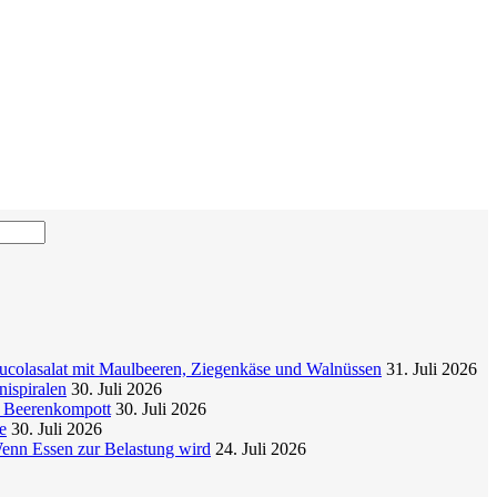
colasalat mit Maulbeeren, Ziegenkäse und Walnüssen
31. Juli 2026
nispiralen
30. Juli 2026
t Beerenkompott
30. Juli 2026
e
30. Juli 2026
enn Essen zur Belastung wird
24. Juli 2026