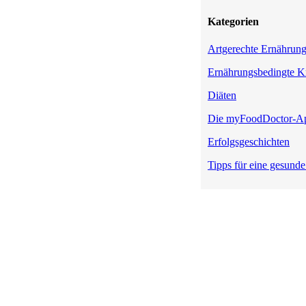
Kategorien
Artgerechte Ernährun
Ernährungsbedingte K
Diäten
Die myFoodDoctor-A
Erfolgsgeschichten
Tipps für eine gesund