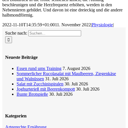
beschleunigen und die Herzfrequenz erhöhen, werden in den
Nebennieren gebildet. Und davon ist eine dreieckig und die andere
halbmondförmig.
2022-11-10T14:35:59+01:00
11. November 2022
|
Physiologie
|
Suche nach:
Neueste Beiträge
Essen rund ums Training
7. August 2026
Sommerlicher Rucolasalat mit Maulbeeren, Ziegenkäse
und Walnüssen
31. Juli 2026
Salat mit Zucchinispiralen
30. Juli 2026
Joghurtgrieß mit Beerenkompott
30. Juli 2026
Bunte Brotspieße
30. Juli 2026
Kategorien
Artgerechte Ernährung