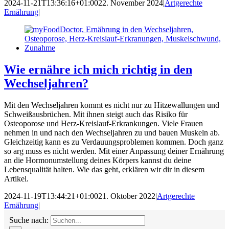
2024-11-21T13:36:16+01:00
22. November 2024
|
Artgerechte
Ernährung
|
Wie ernähre ich mich richtig in den
Wechseljahren?
Mit den Wechseljahren kommt es nicht nur zu Hitzewallungen und
Schweißausbrüchen. Mit ihnen steigt auch das Risiko für
Osteoporose und Herz-Kreislauf-Erkrankungen. Viele Frauen
nehmen in und nach den Wechseljahren zu und bauen Muskeln ab.
Gleichzeitig kann es zu Verdauungsproblemen kommen. Doch ganz
so arg muss es nicht werden. Mit einer Anpassung deiner Ernährung
an die Hormonumstellung deines Körpers kannst du deine
Lebensqualität halten. Wie das geht, erklären wir dir in diesem
Artikel.
2024-11-19T13:44:21+01:00
21. Oktober 2022
|
Artgerechte
Ernährung
|
Suche nach: