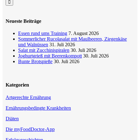
Neueste Beiträge
Essen rund ums Training
7. August 2026
Sommerlicher Rucolasalat mit Maulbeeren, Ziegenkäse
und Walnüssen
31. Juli 2026
Salat mit Zucchinispiralen
30. Juli 2026
Joghurtgrieß mit Beerenkompott
30. Juli 2026
Bunte Brotspieße
30. Juli 2026
Kategorien
Artgerechte Ernährung
Ernährungsbedingte Krankheiten
Diäten
Die myFoodDoctor-App
Erfolgsgeschichten