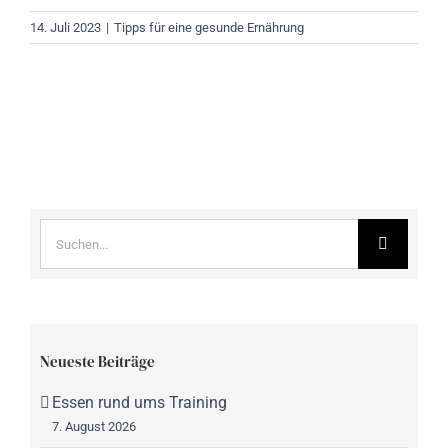
14. Juli 2023
|
Tipps für eine gesunde Ernährung
Suche
nach:
Neueste Beiträge
Essen rund ums Training
7. August 2026