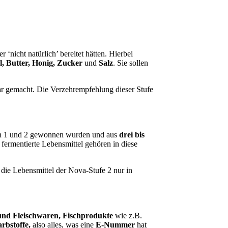
er ‘nicht natürlich’ bereitet hätten. Hierbei
l, Butter, Honig, Zucker
und
Salz
. Sie sollen
ar gemacht. Die Verzehrempfehlung dieser Stufe
en 1 und 2 gewonnen wurden und aus
drei bis
ermentierte Lebensmittel gehören in diese
e die Lebensmittel der Nova-Stufe 2 nur in
und Fleischwaren, Fischprodukte
wie z.B.
arbstoffe,
also alles, was eine
E-Nummer
hat