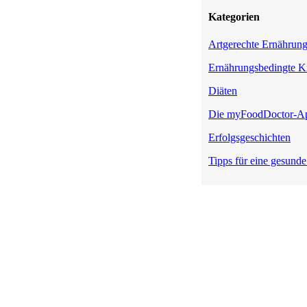
Kategorien
Artgerechte Ernährun
Ernährungsbedingte K
Diäten
Die myFoodDoctor-A
Erfolgsgeschichten
Tipps für eine gesund