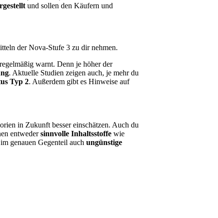
rgestellt
und sollen den Käufern und
itteln der Nova-Stufe 3 zu dir nehmen.
regelmäßig warnt. Denn je höher der
ung
. Aktuelle Studien zeigen auch, je mehr du
tus Typ 2
. Außerdem gibt es Hinweise auf
gorien in Zukunft besser einschätzen. Auch du
nnen entweder
sinnvolle Inhaltsstoffe
wie
r im genauen Gegenteil auch
ungünstige