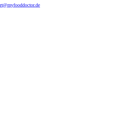
rt@myfooddoctor.de