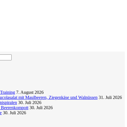
Training
7. August 2026
colasalat mit Maulbeeren, Ziegenkäse und Walnüssen
31. Juli 2026
nispiralen
30. Juli 2026
t Beerenkompott
30. Juli 2026
e
30. Juli 2026