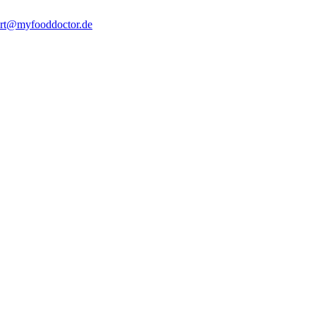
rt@myfooddoctor.de