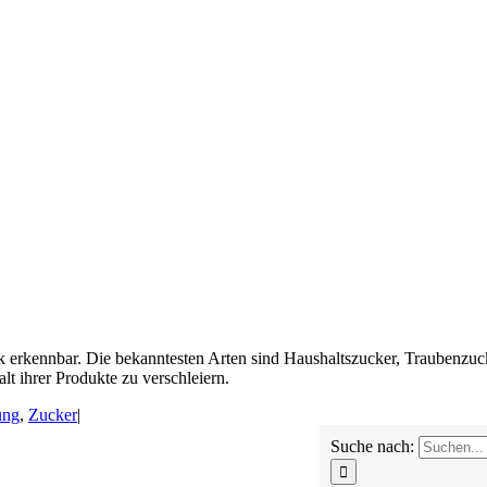
lick erkennbar. Die bekanntesten Arten sind Haushaltszucker, Traubenzu
lt ihrer Produkte zu verschleiern.
ung
,
Zucker
|
Suche nach: