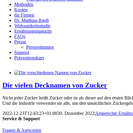
Methoden
Kosten
für Firmen
Dr. Matthias Riedl
Wirksamkeitsstudie
Ernährungsmagazin
FAQs
Presse
Pressestimmen
Support
Präventionskurs
Die vielen Decknamen von Zucker
Nicht jeder Zucker heißt Zucker oder ist als dieser auf den ersten B
Und die Industrie verwendet sie alle, um den tatsächlichen Zuckergeha
2022-12-23T12:43:23+01:00
30. Dezember 2022
|
Artgerechte Ernähr
Service & Support
Fragen & Antworten