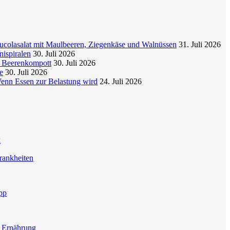
colasalat mit Maulbeeren, Ziegenkäse und Walnüssen
31. Juli 2026
nispiralen
30. Juli 2026
t Beerenkompott
30. Juli 2026
e
30. Juli 2026
enn Essen zur Belastung wird
24. Juli 2026
g
rankheiten
pp
e Ernährung