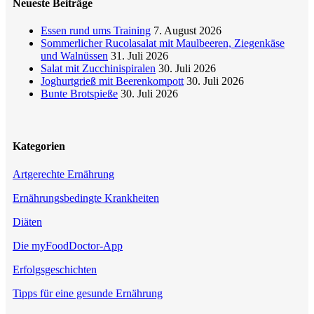
Neueste Beiträge
Essen rund ums Training
7. August 2026
Sommerlicher Rucolasalat mit Maulbeeren, Ziegenkäse
und Walnüssen
31. Juli 2026
Salat mit Zucchinispiralen
30. Juli 2026
Joghurtgrieß mit Beerenkompott
30. Juli 2026
Bunte Brotspieße
30. Juli 2026
Kategorien
Artgerechte Ernährung
Ernährungsbedingte Krankheiten
Diäten
Die myFoodDoctor-App
Erfolgsgeschichten
Tipps für eine gesunde Ernährung