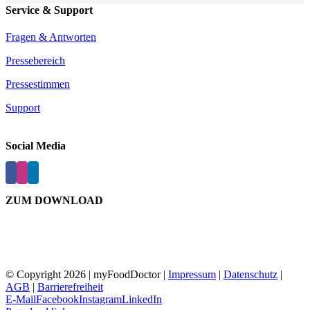
Service & Support
Fragen & Antworten
Pressebereich
Pressestimmen
Support
Social Media
ZUM DOWNLOAD
© Copyright
2026 | myFoodDoctor |
Impressum
|
Datenschutz
|
AGB
|
Barrierefreiheit
E-Mail
Facebook
Instagram
LinkedIn