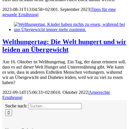
2023-08-31T13:04:58+02:00
1. September 2023
|
Tipps für eine
gesunde Ernährung
|
Welthungertag: Die Welt hungert und wir
leiden an Übergewicht
Am 16. Oktober ist Welthungertag. Ein Tag, der daran erinnern soll,
dass es auf dieser Welt Hunger und Unterernährung gibt. Wie kann
es sein, dass in anderen Erdteilen Menschen verhungern, während
wir an Übergewicht und Diabetes leiden, weil wir zu viel zu essen
haben?
2022-09-14T15:06:33+02:00
10. Oktober 2022
|
Artgerechte
Ernährung
|
Suche nach: