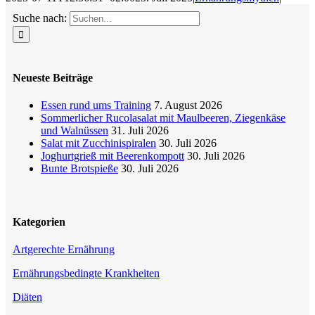
Suche nach:
Neueste Beiträge
Essen rund ums Training
7. August 2026
Sommerlicher Rucolasalat mit Maulbeeren, Ziegenkäse
und Walnüssen
31. Juli 2026
Salat mit Zucchinispiralen
30. Juli 2026
Joghurtgrieß mit Beerenkompott
30. Juli 2026
Bunte Brotspieße
30. Juli 2026
Kategorien
Artgerechte Ernährung
Ernährungsbedingte Krankheiten
Diäten