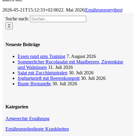
2026-05-21T15:12:33+02:00
22. Mai 2026
|
Ernährungsmythen
|
Suche nach:
Neueste Beiträge
Essen rund ums Training
7. August 2026
Sommerlicher Rucolasalat mit Maulbeeren, Ziegenkäse
und Walnüssen
31. Juli 2026
Salat mit Zucchinispiralen
30. Juli 2026
Joghurtgrieß mit Beerenkompott
30. Juli 2026
Bunte Brotspieße
30. Juli 2026
Kategorien
Artgerechte Ernährung
Ernährungsbedingte Krankheiten