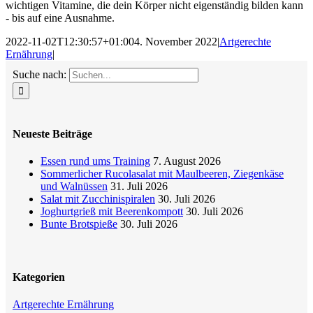
wichtigen Vitamine, die dein Körper nicht eigenständig bilden kann
- bis auf eine Ausnahme.
2022-11-02T12:30:57+01:00
4. November 2022
|
Artgerechte
Ernährung
|
Suche nach:
Neueste Beiträge
Essen rund ums Training
7. August 2026
Sommerlicher Rucolasalat mit Maulbeeren, Ziegenkäse
und Walnüssen
31. Juli 2026
Salat mit Zucchinispiralen
30. Juli 2026
Joghurtgrieß mit Beerenkompott
30. Juli 2026
Bunte Brotspieße
30. Juli 2026
Kategorien
Artgerechte Ernährung