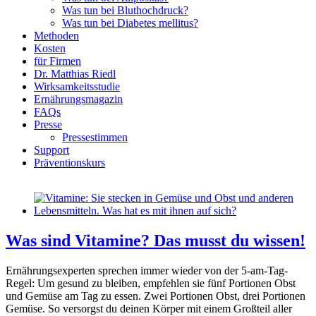
Was tun bei Bluthochdruck?
Was tun bei Diabetes mellitus?
Methoden
Kosten
für Firmen
Dr. Matthias Riedl
Wirksamkeitsstudie
Ernährungsmagazin
FAQs
Presse
Pressestimmen
Support
Präventionskurs
Was sind Vitamine? Das musst du wissen!
Ernährungsexperten sprechen immer wieder von der 5-am-Tag-
Regel: Um gesund zu bleiben, empfehlen sie fünf Portionen Obst
und Gemüse am Tag zu essen. Zwei Portionen Obst, drei Portionen
Gemüse. So versorgst du deinen Körper mit einem Großteil aller